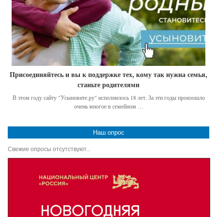
Присоединяйтесь и вы к поддержке тех, кому так нужна семья,
станьте родителями
В этом году сайту "Усыновите.ру" исполнилось 18 лет. За эти годы произошло
очень многое в семейном …
Наш опрос
Свежие опросы отсутствуют...