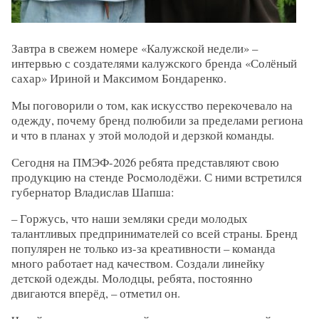
Завтра в свежем номере «Калужской недели» –
интервью с создателями калужского бренда «Солёный
сахар» Ириной и Максимом Бондаренко.
Мы поговорили о том, как искусство перекочевало на
одежду, почему бренд полюбили за пределами региона
и что в планах у этой молодой и дерзкой команды.
Сегодня на ПМЭФ-2026 ребята представляют свою
продукцию на стенде Росмолодёжи. С ними встретился
губернатор Владислав Шапша:
– Горжусь, что наши земляки среди молодых
талантливых предпринимателей со всей страны. Бренд
популярен не только из-за креативности – команда
много работает над качеством. Создали линейку
детской одежды. Молодцы, ребята, постоянно
двигаются вперёд, – отметил он.