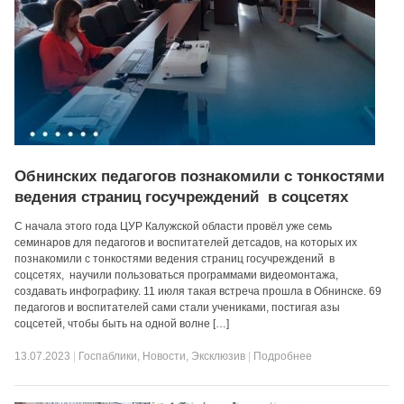
Обнинских педагогов познакомили с тонкостями
ведения страниц госучреждений в соцсетях
С начала этого года ЦУР Калужской области провёл уже семь
семинаров для педагогов и воспитателей детсадов, на которых их
познакомили с тонкостями ведения страниц госучреждений в
соцсетях, научили пользоваться программами видеомонтажа,
создавать инфографику. 11 июля такая встреча прошла в Обнинске. 69
педагогов и воспитателей сами стали учениками, постигая азы
соцсетей, чтобы быть на одной волне […]
13.07.2023
|
Госпаблики
,
Новости
,
Эксклюзив
|
Подробнее