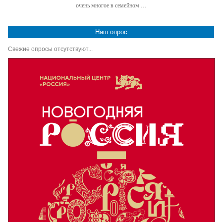
очень многое в семейном …
Наш опрос
Свежие опросы отсутствуют...