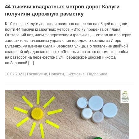
44 тысячи квадратных метров дорог Калуги
получили дорожную разметку
К 10 июля в Калуге дорожная разметка нанесена на общей площади
почти 44 тысячи квадратных метров. «Это 73 процента от плана.
Отставаний нет, идем с опережением графика», — сказал на планерке
заместитель начальника управления городского хозяйства Игорь
Бугаенко. Размечена была и Зерновая улица. Но появление двойной
сплошной обрадовало не всех. «Теперь из-за этого огромные пробки
на разворот на перекрестке с ул. Гребцовское шоссе!! Никогда
на Зерновой […]
10.07.2023
|
Госпаблики
,
Новости
,
Эксклюзив
|
Подробнее