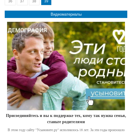
36
37
38
39
Видеоматериалы
Присоединяйтесь и вы к поддержке тех, кому так нужна семья,
станьте родителями
В этом году сайту "Усыновите.ру" исполнилось 18 лет. За эти годы произошло