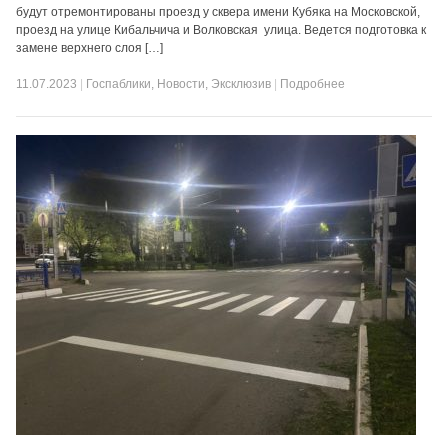
будут отремонтированы проезд у сквера имени Кубяка на Московской,
проезд на улице Кибальчича и Волковская улица. Ведется подготовка к
замене верхнего слоя […]
11.07.2023
|
Госпаблики
,
Новости
,
Эксклюзив
|
Подробнее