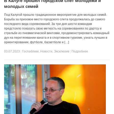
В Калуге прошел городской слёт молодежи и
молодых семей
Под Калугой прошло традиционное мероприятие для молодых семей.
Борьба за призовое место городского слета продолжалась до самого
последнего вида соревнований. За три дня шести командам
предстояло показать свою меткость на соревнованиях по дартсу и
стрельбе из пневматической винтовки, продемонстрировать командный
дух на перетягивании каната и в спортивном туризме, узнать лучших в
ориентировании, футболе, баскетболе и […]
03.07.2023
|
Госпаблики
,
Новости
,
Эксклюзив
|
Подробнее