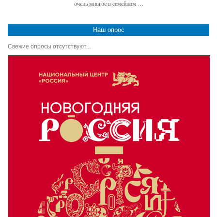
очень многое в семейном …
Наш опрос
Свежие опросы отсутствуют...