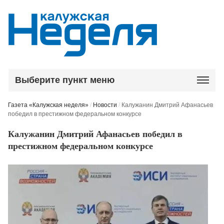
Выберите пункт меню
Газета «Калужская неделя»
/
Новости
/
Калужанин Дмитрий Афанасьев
победил в престижном федеральном конкурсе
Калужанин Дмитрий Афанасьев победил в
престижном федеральном конкурсе