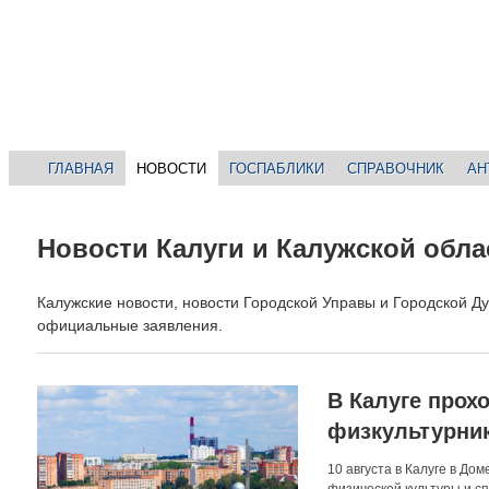
ГЛАВНАЯ
НОВОСТИ
ГОСПАБЛИКИ
СПРАВОЧНИК
АН
Новости Калуги и Калужской обла
Калужские новости, новости Городской Управы и Городской Д
официальные заявления.
В Калуге прох
физкультурни
10 августа в Калуге в Д
физической культуры и с