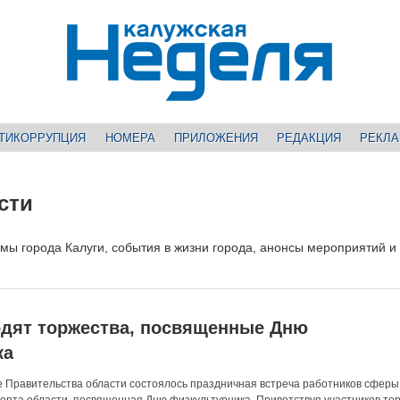
ТИКОРРУПЦИЯ
НОМЕРА
ПРИЛОЖЕНИЯ
РЕДАКЦИЯ
РЕКЛ
сти
умы города Калуги, события в жизни города, анонсы мероприятий и
одят торжества, посвященные Дню
ка
оме Правительства области состоялось праздничная встреча работников сферы
порта области, посвященная Дню физкультурника. Приветствуя участников то