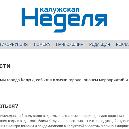
ТИКОРРУПЦИЯ
НОМЕРА
ПРИЛОЖЕНИЯ
РЕДАКЦИЯ
РЕКЛ
сти
умы города Калуги, события в жизни города, анонсы мероприятий и
аться?
исследований, калужские водоемы практически не пригодны для плавания — 
ния воды в водоемах вблизи Калуги, — рассказывает и.о. заведующей отдел
УЗ «Центра гигиены и эпидемиологии в Калужской области» Марина Хинцинск