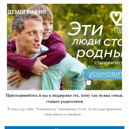
Присоединяйтесь и вы к поддержке тех, кому так нужна семья,
станьте родителями
В этом году сайту "Усыновите.ру" исполнилось 18 лет. За эти годы произошло
очень многое в семейном …