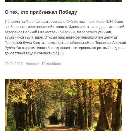
О тех, кто приближал Победу
7 апреля на Терепце в актовом зале библиотеки – филиале №36 было
особенно торжественная обстановка. Здесь чествовали дорогих гостей:
ветеранов Великой Отечественной войны, малолетних узников,
тружеников тыла, вдов. Открыл праздничное мероприятие депутат
Городской Думы Калуги, председатель общины «Наш Терепец» Алексей
Рулёв. Он выразил слова благодарности ветеранам за ратный подвиг и
доблестный труд и совместно с […]
09.04.2015
|
Новости
|
Подробнее