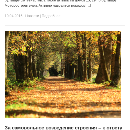
бульвару Энтузиастов, а также активисты домов 13, 19 по бульвару
Моторостроителей. Активно наводится порядок […]
10.04.2015
|
Новости
|
Подробнее
За самовольное возведение строения – к ответу