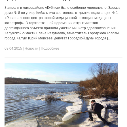
8 апреля в микрорайоне «Кубяка» было особенно многолюдно. Здесь в
доме № 8 по улице Кибальчича состоялось открытие подстанции № 1
«Регионального центра скорой медицинской помощи и медицины
катастроф». В торжественной церемонии открытия этого
долгожданного объекта приняли участие министр здравоохранения
Калужской области Елена Разумеева, заместитель Городского Головы
города Калуги Юрий Моисеев, депутат Городской Думы города […]
09.04.2015
|
Новости
|
Подробнее