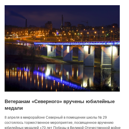
Ветеранам «Северного» вручены юбилейные
медали
8 апреля в микрорайоне Северный в помещении школы № 29
состоялось торжественное мероприятие, посвященное вручению
юбилейных медалей «70 лет Победы в Великой Отечественной войне