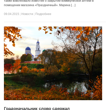
также взволновало известие о закрытии коммерческой аптеки в
помещении магазина «Праздничный». Марина […]
09.04.2015
|
Новости
|
Подробнее
Градоначальник слово сдержал