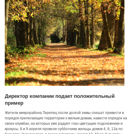
Директор компании подает положительный
пример
Жители микрорайона Терепец после долгой зимы спешат привести в
порядок прилегающие территории к жилым домам, навести порядок на
своих клумбах, на которых уже радуют глаз цветущие подснежники и
крокусы. 8 и 9 апреля провели субботники жильцы домов 4, 8, 13а по