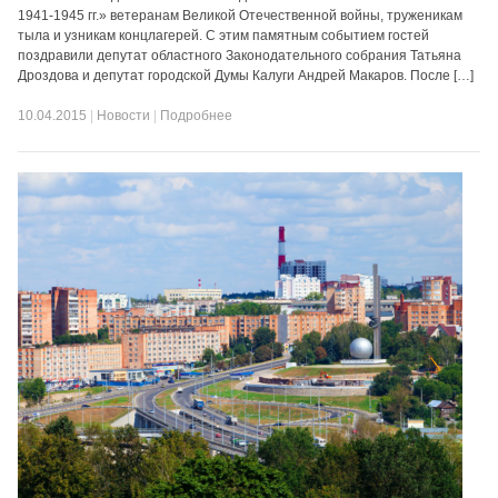
1941-1945 гг.» ветеранам Великой Отечественной войны, труженикам
тыла и узникам концлагерей. С этим памятным событием гостей
поздравили депутат областного Законодательного собрания Татьяна
Дроздова и депутат городской Думы Калуги Андрей Макаров. После […]
10.04.2015
|
Новости
|
Подробнее