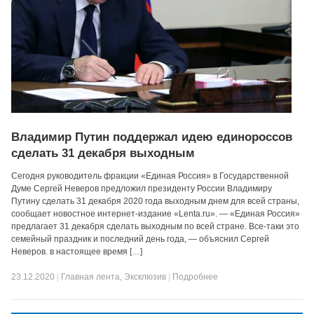
Владимир Путин поддержал идею единороссов
сделать 31 декабря выходным
Сегодня руководитель фракции «Единая Россия» в Государственной
Думе Сергей Неверов предложил президенту России Владимиру
Путину сделать 31 декабря 2020 года выходным днем для всей страны,
сообщает новостное интернет-издание «Lenta.ru». — «Единая Россия»
предлагает 31 декабря сделать выходным по всей стране. Все-таки это
семейный праздник и последний день года, — объяснил Сергей
Неверов. в настоящее время […]
23.12.2020
|
Главная лента
,
Эксклюзив
|
Подробнее