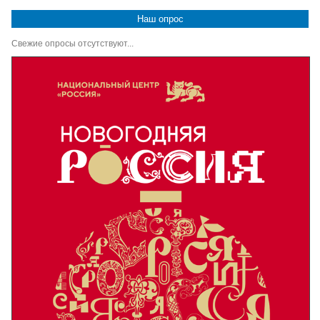
Наш опрос
Свежие опросы отсутствуют...