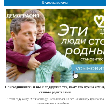
Видеоматериалы
Присоединяйтесь и вы к поддержке тех, кому так нужна семья,
станьте родителями
В этом году сайту "Усыновите.ру" исполнилось 18 лет. За эти годы произошло
очень многое в семейном …