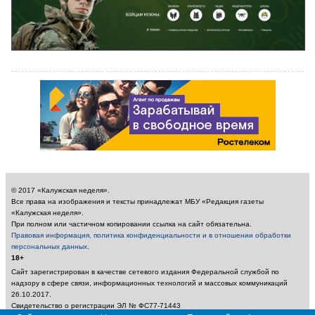
© 2017 «Калужская неделя».
Все права на изображения и тексты принадлежат МБУ «Редакция газеты
«Калужская неделя».
При полном или частичном копировании ссылка на сайт обязательна.
Правовая информация, политика конфиденциальности и в отношении обработки
персональных данных
.
18+
Сайт зарегистрирован в качестве сетевого издания Федеральной службой по
надзору в сфере связи, информационных технологий и массовых коммуникаций
26.10.2017.
Свидетельство о регистрации ЭЛ № ФС77-71443