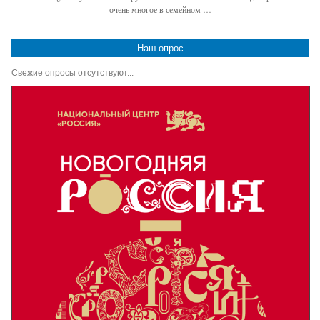
очень многое в семейном …
Наш опрос
Свежие опросы отсутствуют...