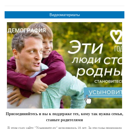
Видеоматериалы
Присоединяйтесь и вы к поддержке тех, кому так нужна семья,
станьте родителями
В этом году сайту "Усыновите.ру" исполнилось 18 лет. За эти годы произошло