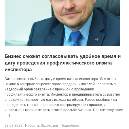
Бизнес сможет согласовывать удобное время и
дату проведения профилактического визита
инспектора
Бизнес сможет выбрать дату и время визита инспектора. Для этого в
Законе о контроле закрепят право предпринимателей направить в
надзорный орган заявление с просьбой о проведении
профилактического визита. Инспектор и предприниматель совместно
определяют конкретную дату выхода на объект. Ранее профвизиты
проводились только по решению контролирующих органов, и
инспекторы могли отказать в такой просьбе бизнеса. Соответствующие
[…]
28.07.2023
|
Новости
,
Эксклюзив
|
Подробнее