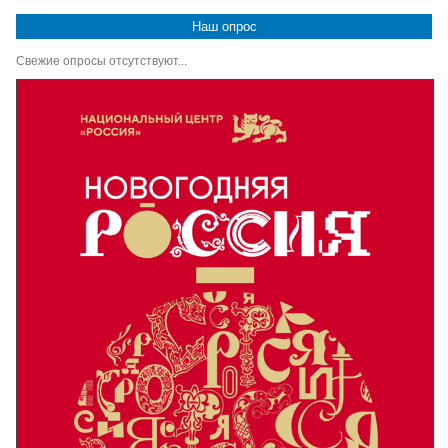
Наш опрос
Свежие опросы отсутствуют...