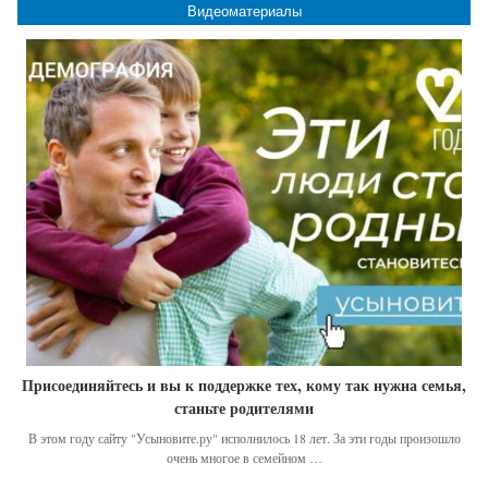
Видеоматериалы
Присоединяйтесь и вы к поддержке тех, кому так нужна семья,
станьте родителями
В этом году сайту "Усыновите.ру" исполнилось 18 лет. За эти годы произошло
очень многое в семейном …