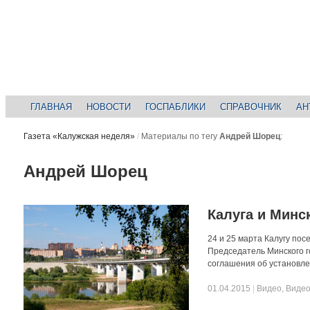
ГЛАВНАЯ
НОВОСТИ
ГОСПАБЛИКИ
СПРАВОЧНИК
АН
Газета «Калужская неделя»
/
Материалы по тегу
Андрей Шорец
:
Андрей Шорец
Калуга и Минс
24 и 25 марта Калугу по
Председатель Минского г
соглашения об установле
01.04.2015
|
Видео
,
Видео