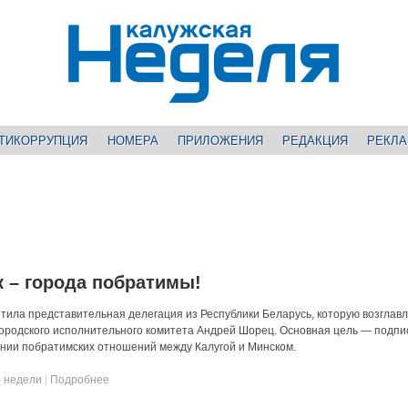
ТИКОРРУПЦИЯ
НОМЕРА
ПРИЛОЖЕНИЯ
РЕДАКЦИЯ
РЕКЛ
к – города побратимы!
сетила представительная делегация из Республики Беларусь, которую возглав
ородского исполнительного комитета Андрей Шорец. Основная цель — подп
нии побратимских отношений между Калугой и Минском.
 недели
|
Подробнее