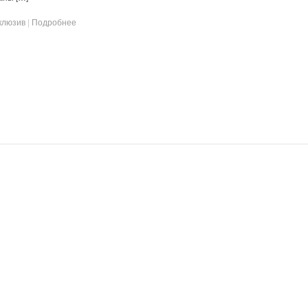
клюзив
|
Подробнее