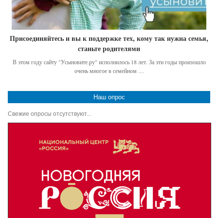
Присоединяйтесь и вы к поддержке тех, кому так нужна семья,
станьте родителями
В этом году сайту "Усыновите.ру" исполнилось 18 лет. За эти годы произошло
очень многое в семейном …
Наш опрос
Свежие опросы отсутствуют...