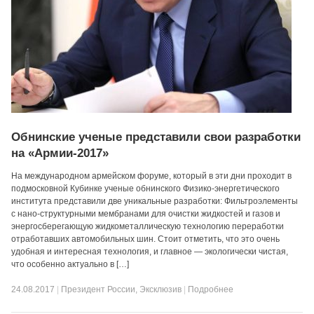
Обнинские ученые представили свои разработки
на «Армии-2017»
На международном армейском форуме, который в эти дни проходит в
подмосковной Кубинке ученые обнинского Физико-энергетического
института представили две уникальные разработки: Фильтроэлементы
с нано-структурными мембранами для очистки жидкостей и газов и
энергосберегающую жидкометаллическую технологию переработки
отработавших автомобильных шин. Стоит отметить, что это очень
удобная и интересная технология, и главное — экологически чистая,
что особенно актуально в […]
24.08.2017
|
Президент России
,
Эксклюзив
|
Подробнее