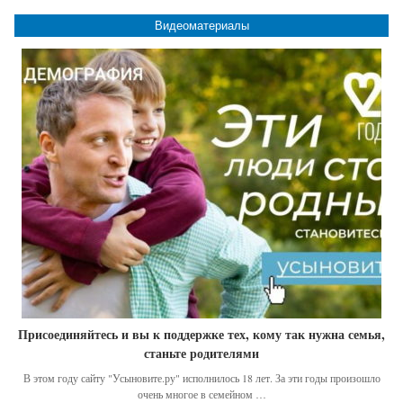
Видеоматериалы
Присоединяйтесь и вы к поддержке тех, кому так нужна семья,
станьте родителями
В этом году сайту "Усыновите.ру" исполнилось 18 лет. За эти годы произошло
очень многое в семейном …