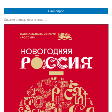
Наш опрос
Свежие опросы отсутствуют...