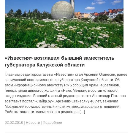
«Известия» возглавил бывший заместитель
губернатора Калужской области
Главным редактором газеты «Известия» стал Арсений Оганесян, ранее
занимавший пост заместителя губернатора Калужской области. Об
этом информационному агентству RNS сообщил Арам Габрелянов,
генеральный директор холдинга «Ньюс Медиа», в состав которого
входит издание. Бывший главный редактор газеты Александр Потапов
возглавит портал «Лайф.ру». Арсению Оганесяну 46 лет, закончил
Московский государственный институт международных отношений.
Работал заместителем главного редактора […]
02.02.2016
|
Новости
|
Подробнее