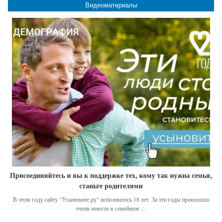
Видеоматериалы
Присоединяйтесь и вы к поддержке тех, кому так нужна семья,
станьте родителями
В этом году сайту "Усыновите.ру" исполнилось 18 лет. За эти годы произошло
очень многое в семейном …