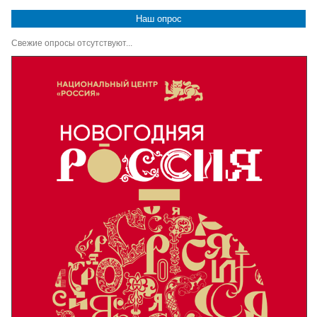
Наш опрос
Свежие опросы отсутствуют...