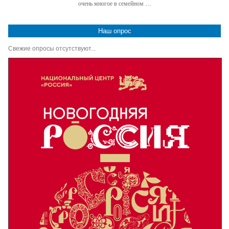
очень многое в семейном …
Наш опрос
Свежие опросы отсутствуют...