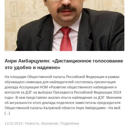
Анри Амбарцумян: «Дистанционное голосование
это удобно и надежно»
На площадке Общественной палаты Российской Федерации в рамках
обучающего семинара для наблюдателей состоялась презентация
доклада Ассоциации НОМ «Развитие общественного наблюдения и
контроля за ДЭГ на выборах Президента Российской Федерации 2024
года». В нем представлен анализ опыта наблюдения за ДЭГ. Мнением
об актуальности этого доклада поделился заместитель председателя
Общественной палаты Калужской области Анри Амбарцумян: -На мой
[…]
13.03.2024
|
Новости
,
Эксклюзив
|
Подробнее