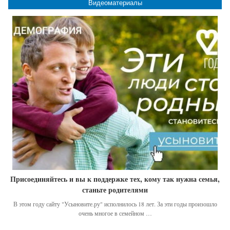
Видеоматериалы
Присоединяйтесь и вы к поддержке тех, кому так нужна семья,
станьте родителями
В этом году сайту "Усыновите.ру" исполнилось 18 лет. За эти годы произошло
очень многое в семейном …