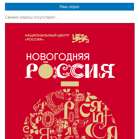
Наш опрос
Свежие опросы отсутствуют...