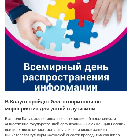
В Калуге пройдет благотворительное
мероприятие для детей с аутизмом
В апреле Калужское региональное отделение общероссийской
общественно-государственной организации «Союз женщин России»
при поддержке министерства труда и социальной защиты,
министерства культуры Калужской области проводит месячник по