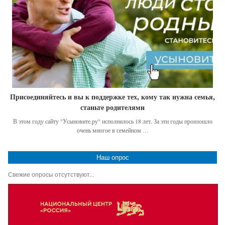
Присоединяйтесь и вы к поддержке тех, кому так нужна семья,
станьте родителями
В этом году сайту "Усыновите.ру" исполнилось 18 лет. За эти годы произошло
очень многое в семейном …
Наш опрос
Свежие опросы отсутствуют...