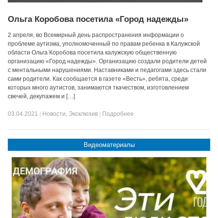
Ольга Коробова посетила «Город надежды»
2 апреля, во Всемирный день распространения информации о
проблеме аутизма, уполномоченный по правам ребенка в Калужской
области Ольга Коробова посетила калужскую общественную
организацию «Город надежды». Организацию создали родители детей
с ментальными нарушениями. Наставниками и педагогами здесь стали
сами родители. Как сообщается в газете «Весть», ребята, среди
которых много аутистов, занимаются ткачеством, изготовлением
свечей, декупажем и […]
03.04.2021
|
Новости
,
Эксклюзив
|
Подробнее
Видеоматериалы