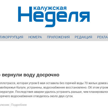
ТИКОРРУПЦИЯ
НОМЕРА
ПРИЛОЖЕНИЯ
РЕДАКЦИЯ
РЕКЛ
 вернули воду досрочно
еплотрассе, которая утром 6 мая оставила без горячей воды 70 жилых домов 
вобережья Калуги, устранены, водоснабжение восстановлено. Об этом утром
окуратуре. Последствия аварии удалось устранить раньше, чем планировалос
орячего водоснабжения отводилось около двух суток.
клюзив
|
Подробнее