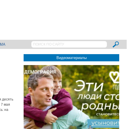
АМА
Видеоматериалы
и десять
 7 мая
ь: на