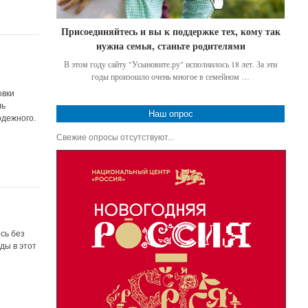
Присоединяйтесь и вы к поддержке тех, кому так
нужна семья, станьте родителями
В этом году сайту "Усыновите.ру" исполнилось 18 лет. За эти
годы произошло очень многое в семейном …
овки
ль
Наш опрос
одежного.
Свежие опросы отсутствуют...
сь без
ды в этот