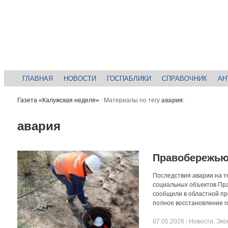
ГЛАВНАЯ
НОВОСТИ
ГОСПАБЛИКИ
СПРАВОЧНИК
АН
Газета «Калужская неделя»
/
Материалы по тегу
авария
:
авария
Правобережью
Последствия аварии на т
социальных объектов Пра
сообщили в областной пр
полное восстановление г
07.05.2026
|
Новости
,
Экс