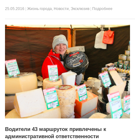
25.05.2016
|
Жизнь города
,
Новости
,
Эксклюзив
|
Подробнее
Водители 43 маршруток привлечены к
административной ответственности