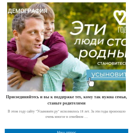
Присоединяйтесь и вы к поддержке тех, кому так нужна семья,
станьте родителями
В этом году сайту "Усыновите.ру" исполнилось 18 лет. За эти годы произошло
очень многое в семейном …
Наш опрос