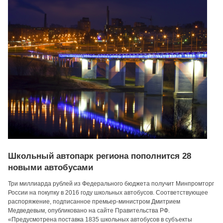
Школьный автопарк региона пополнится 28
новыми автобусами
Три миллиарда рублей из Федерального бюджета получит Минпромторг
России на покупку в 2016 году школьных автобусов. Соответствующее
распоряжение, подписанное премьер-министром Дмитрием
Медведевым, опубликовано на сайте Правительства РФ.
«Предусмотрена поставка 1835 школьных автобусов в субъекты