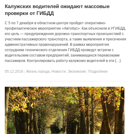
Калужских водителей ожидают массовые
проверки от ГИБДД
С 5 по 7 декабря в областном центре пройдет оперативно-
профилактическое мероприятие «Автобус». Как объяснили в УГИБДД,
его цель — предупреждения дорожно-транспортных происшествий с
участием пассажирского транспорта, а также выявления и пресечения
административных правонарушений. В рамках мероприятия
сотрудники технического отделения ГИБДД проведут встречи с
водительским составом предприятий, занимающихся перевозками
пассажиров. Контролировать работу калужских водителей в эти […]
05.12.2016
|
Жизнь города
,
Новости
,
Эксклюзив
|
Подробнее