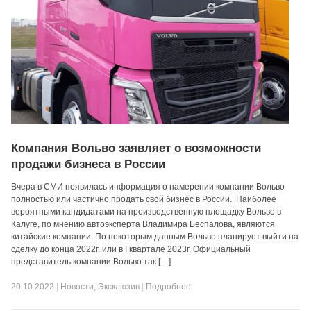
Компания Вольво заявляет о возможности
продажи бизнеса в России
Вчера в СМИ появилась информация о намерении компании Вольво
полностью или частично продать свой бизнес в России. Наиболее
вероятными кандидатами на производственную площадку Вольво в
Калуге, по мнению автоэксперта Владимира Беспалова, являются
китайские компании. По некоторым данным Вольво планирует выйти на
сделку до конца 2022г. или в I квартале 2023г. Официальный
представитель компании Вольво так […]
20.10.2022
|
Новости
,
Эксклюзив
|
Подробнее