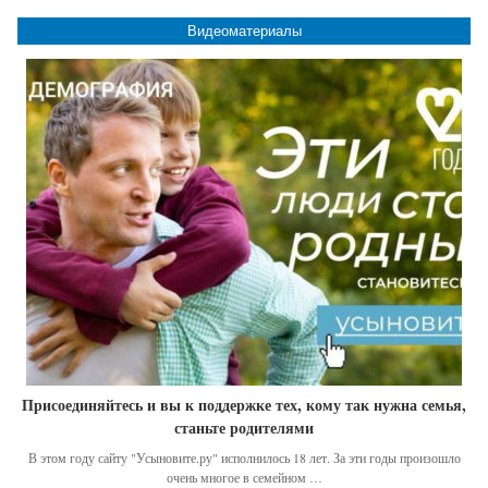
Видеоматериалы
Присоединяйтесь и вы к поддержке тех, кому так нужна семья,
станьте родителями
В этом году сайту "Усыновите.ру" исполнилось 18 лет. За эти годы произошло
очень многое в семейном …