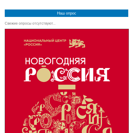
Наш опрос
Свежие опросы отсутствуют...