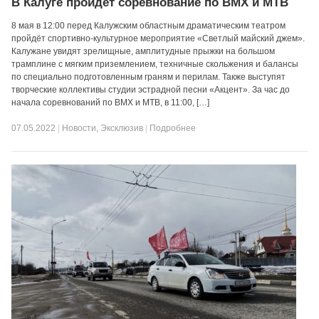
В Калуге пройдёт соревнование по ВМХ и МТВ
8 мая в 12:00 перед Калужским областным драматическим театром
пройдёт спортивно-культурное мероприятие «Светлый майский джем».
Калужане увидят зрелищные, амплитудные прыжки на большом
трамплине с мягким приземлением, техничные скольжения и балансы
по специально подготовленным граням и перилам. Также выступят
творческие коллективы студии эстрадной песни «Акцент». За час до
начала соревнований по ВМХ и МТВ, в 11:00, […]
07.05.2022
|
Новости
,
Эксклюзив
|
Подробнее