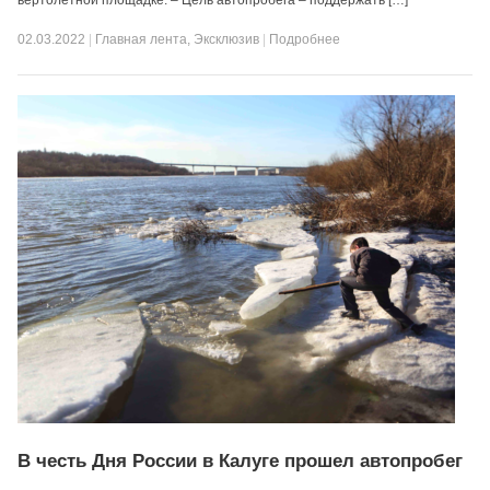
вертолетной площадке. – Цель автопробега – поддержать […]
02.03.2022
|
Главная лента
,
Эксклюзив
|
Подробнее
В честь Дня России в Калуге прошел автопробег