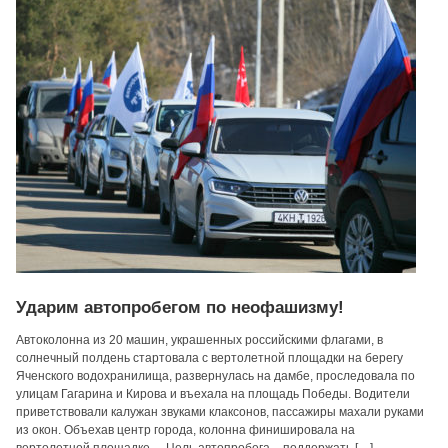
Ударим автопробегом по неофашизму!
Автоколонна из 20 машин, украшенных российскими флагами, в
солнечный полдень стартовала с вертолетной площадки на берегу
Яченского водохранилища, развернулась на дамбе, проcледовала по
улицам Гагарина и Кирова и въехала на площадь Победы. Водители
приветствовали калужан звуками клаксонов, пассажиры махали руками
из окон. Объехав центр города, колонна финишировала на