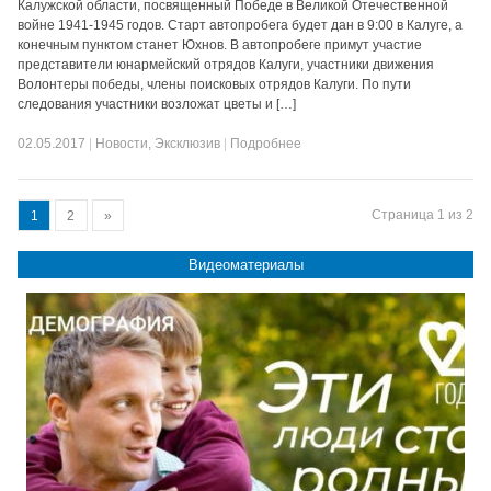
Калужской области, посвященный Победе в Великой Отечественной
войне 1941-1945 годов. Старт автопробега будет дан в 9:00 в Калуге, а
конечным пунктом станет Юхнов. В автопробеге примут участие
представители юнармейский отрядов Калуги, участники движения
Волонтеры победы, члены поисковых отрядов Калуги. По пути
следования участники возложат цветы и […]
02.05.2017
|
Новости
,
Эксклюзив
|
Подробнее
Страница 1 из 2
1
2
»
Видеоматериалы