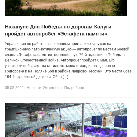
Накануне Дня Победы по дорогам Калуги
пройдет автопробег «Эстафета памяти»
Управление по работе с населением пригласило калужан на
традиционную патриотическую акцию — автопробег по местам боевой
славы «Эстафета памяти», посвященную 76-й годовщине Победы в
Великой Отечественной войне. Автопробег пройдет 8 мая. Его
участники побывают на могиле четырех командиров в деревне
Григоровка и на Поляне боя в районе Лаврово-Песочни. Это места боев
194-й стрелковой дивизии. Сбор […]
05.05.2021
|
Новости
,
Эксклюзив
|
Подробнее