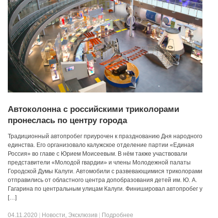
Автоколонна с российскими триколорами
пронеслась по центру города
Традиционный автопробег приурочен к празднованию Дня народного
единства. Его организовало калужское отделение партии «Единая
Россия» во главе с Юрием Моисеевым. В нём также участвовали
представители «Молодой гвардии» и члены Молодежной палаты
Городской Думы Калуги. Автомобили с развевающимися триколорами
отправились от областного центра допобразования детей им. Ю. А.
Гагарина по центральным улицам Калуги. Финишировал автопробег у
[…]
04.11.2020
|
Новости
,
Эксклюзив
|
Подробнее