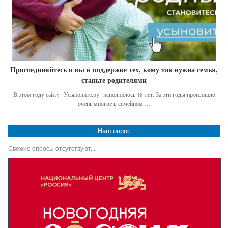
Присоединяйтесь и вы к поддержке тех, кому так нужна семья,
станьте родителями
В этом году сайту "Усыновите.ру" исполнилось 18 лет. За эти годы произошло
очень многое в семейном …
Наш опрос
Свежие опросы отсутствуют...