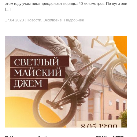
этом году участники преодолеют порядка 40 километров. По пути они
[…]
17.04.2023
|
Новости
,
Эксклюзив
|
Подробнее