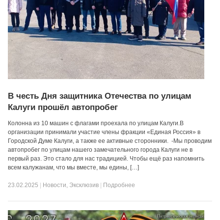
В честь Дня защитника Отечества по улицам
Калуги прошёл автопробег
Колонна из 10 машин с флагами проехала по улицам Калуги.В
организации принимали участие члены фракции «Единая Россия» в
Городской Думе Калуги, а также ее активные сторонники. -Мы проводим
автопробег по улицам нашего замечательного города Калуги не в
первый раз. Это стало для нас традицией. Чтобы ещё раз напомнить
всем калужанам, что мы вместе, мы едины, […]
23.02.2025
|
Новости
,
Эксклюзив
|
Подробнее