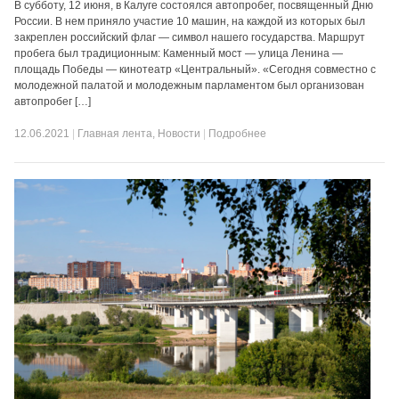
В субботу, 12 июня, в Калуге состоялся автопробег, посвященный Дню
России. В нем приняло участие 10 машин, на каждой из которых был
закреплен российский флаг — символ нашего государства. Маршрут
пробега был традиционным: Каменный мост — улица Ленина —
площадь Победы — кинотеатр «Центральный». «Сегодня совместно с
молодежной палатой и молодежным парламентом был организован
автопробег […]
12.06.2021
|
Главная лента
,
Новости
|
Подробнее