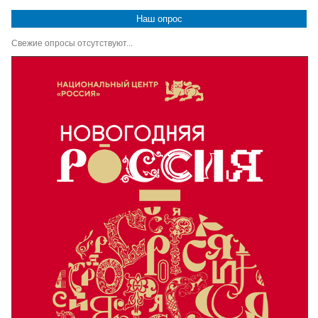
Наш опрос
Свежие опросы отсутствуют...