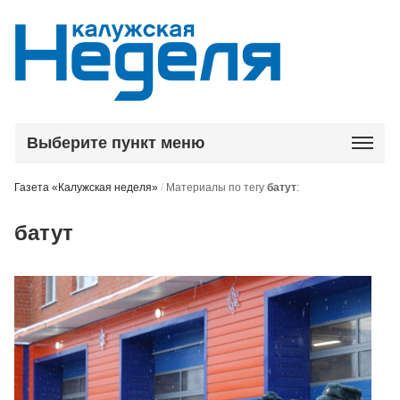
Выберите пункт меню
Газета «Калужская неделя»
/
Материалы по тегу
батут
:
батут