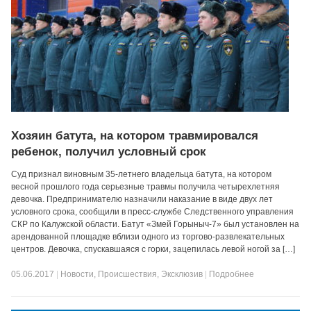
Хозяин батута, на котором травмировался
ребенок, получил условный срок
Суд признал виновным 35-летнего владельца батута, на котором
весной прошлого года серьезные травмы получила четырехлетняя
девочка. Предпринимателю назначили наказание в виде двух лет
условного срока, сообщили в пресс-службе Следственного управления
СКР по Калужской области. Батут «Змей Горыныч-7» был установлен на
арендованной площадке вблизи одного из торгово-развлекательных
центров. Девочка, спускавшаяся с горки, зацепилась левой ногой за […]
05.06.2017
|
Новости
,
Происшествия
,
Эксклюзив
|
Подробнее