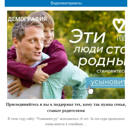
Видеоматериалы
Присоединяйтесь и вы к поддержке тех, кому так нужна семья,
станьте родителями
В этом году сайту "Усыновите.ру" исполнилось 18 лет. За эти годы произошло
очень многое в семейном …