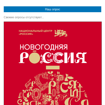
Наш опрос
Свежие опросы отсутствуют...