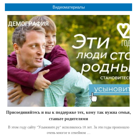
Видеоматериалы
Присоединяйтесь и вы к поддержке тех, кому так нужна семья,
станьте родителями
В этом году сайту "Усыновите.ру" исполнилось 18 лет. За эти годы произошло
очень многое в семейном …