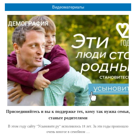
Видеоматериалы
Присоединяйтесь и вы к поддержке тех, кому так нужна семья,
станьте родителями
В этом году сайту "Усыновите.ру" исполнилось 18 лет. За эти годы произошло
очень многое в семейном …