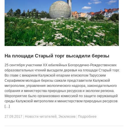
На площади Старый торг высадили березы
25 сентября участники XX юбилейных Богородично-Рождественских
образовательных чтений высадили деревья на площади Старый торг.
Во главе с викарием Калужской епархии епископом Тарусским
Серафимом молодые березы сажали представители Калужской
митрополии, управления экологического надзора, законодательного
собрания и министерства природных ресурсов и экологии региона.
Мероприятие было организовано комиссией по защите окружающей
среды Калужской митрополии и министерством природных ресурсов
[…]
27.09.2017
|
Новости читателей
,
Эксклюзив
|
Подробнее