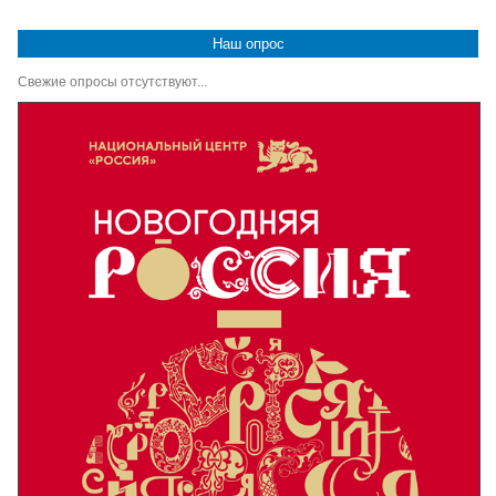
Наш опрос
Свежие опросы отсутствуют...