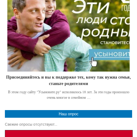
Присоединяйтесь и вы к поддержке тех, кому так нужна семья,
станьте родителями
В этом году сайту "Усыновите.ру" исполнилось 18 лет. За эти годы произошло
очень многое в семейном …
Наш опрос
Свежие опросы отсутствуют...