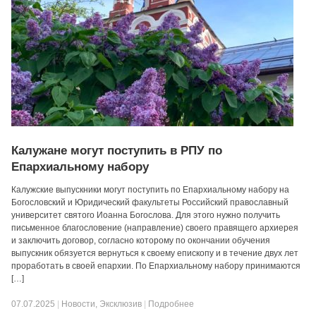
Калужане могут поступить в РПУ по
Епархиальному набору
Калужские выпускники могут поступить по Епархиальному набору на
Богословский и Юридический факультеты Российский православный
университет святого Иоанна Богослова. Для этого нужно получить
письменное благословение (направление) своего правящего архиерея
и заключить договор, согласно которому по окончании обучения
выпускник обязуется вернуться к своему епископу и в течение двух лет
проработать в своей епархии. По Епархиальному набору принимаются
[…]
07.07.2025
|
Новости
,
Эксклюзив
|
Подробнее