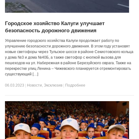
Городское хозяйство Калуги улучшает
безопасность дорожного движения
Управление городского хозяйства Калуги продолжает работу по
улучшению безопасности дорожного движения. В этом году установят
новые светофоры через Тульское шоссе в районе Секиотовского кольца
у дома №3 и дома №40Б, а также светофор с кнопкой вызова для
пешеходов на ул. Набережная в районе Березуйского оврага. Также на
перекрестке улиц Ленина – Чижевского планируется отремонтировать
существующий […]
06.03.2023
|
Новости
,
Эксклюзив
|
Подробнее