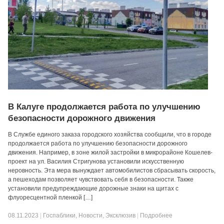
В Калуге продолжается работа по улучшению
безопасности дорожного движения
В Службе единого заказа городского хозяйства сообщили, что в городе
продолжается работа по улучшению безопасности дорожного
движения. Например, в зоне жилой застройки в микрорайоне Кошелев-
проект на ул. Василия Стригунова установили искусственную
неровность. Эта мера вынуждает автомобилистов сбрасывать скорость,
а пешеходам позволяет чувствовать себя в безопасности. Также
установили предупреждающие дорожные знаки на щитах с
флуоресцентной пленкой […]
08.11.2023
|
Госпаблики
,
Новости
,
Эксклюзив
|
Подробнее