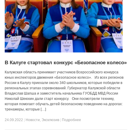
В Калуге стартовал конкурс «Безопасное колесо»
Калужская область принимает участников Всероссийского конкурса
юных инспекторов движения «Безопасное колесо». Из всех регионов
России в Калугу приехали около 340 школьников, которые победили в
региональных этапах соревнований. Губернатор Калужской области
Владислав Шапша и заместитель начальника ГУОБДД МВД России
Николай Шеюхин дали старт конкурсу. Они посмотрели технику,
которая помогает обучать детей безопасному поведению на дорогах:
тренажеры, которые […]
24.09.2022
|
Новости
,
Эксклюзив
|
Подробнее