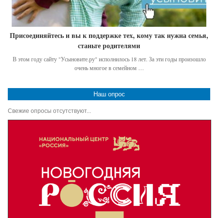
Присоединяйтесь и вы к поддержке тех, кому так нужна семья,
станьте родителями
В этом году сайту "Усыновите.ру" исполнилось 18 лет. За эти годы произошло
очень многое в семейном …
Наш опрос
Свежие опросы отсутствуют...