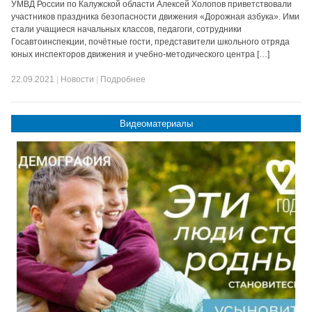
УМВД России по Калужской области Алексей Холопов приветствовали
участников праздника безопасности движения «Дорожная азбука». Ими
стали учащиеся начальных классов, педагоги, сотрудники
Госавтоинспекции, почётные гости, представители школьного отряда
юных инспекторов движения и учебно-методического центра […]
22.09.2021
|
Новости
|
Подробнее
Видеоматериалы