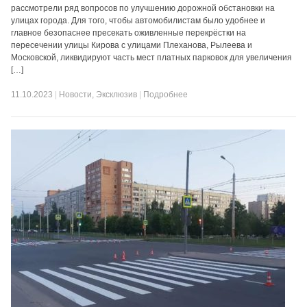
рассмотрели ряд вопросов по улучшению дорожной обстановки на
улицах города. Для того, чтобы автомобилистам было удобнее и
главное безопаснее пресекать оживленные перекрёстки на
пересечении улицы Кирова с улицами Плеханова, Рылеева и
Московской, ликвидируют часть мест платных парковок для увеличения
[…]
11.10.2023
|
Новости
,
Эксклюзив
|
Подробнее