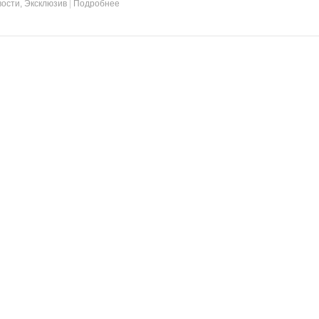
вости
,
Эксклюзив
|
Подробнее