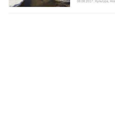
08.08.2017
|
Культура
,
Но