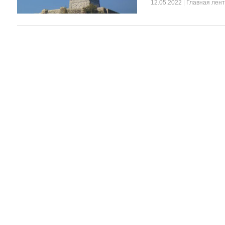
12.05.2022
|
Главная лен