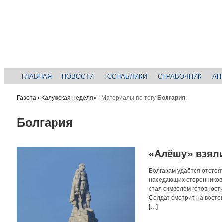
ГЛАВНАЯ
НОВОСТИ
ГОСПАБЛИКИ
СПРАВОЧНИК
АН
Газета «Калужская неделя»
/
Материалы по тегу
Болгария
:
Болгария
«Алёшу» взял
Болгарам удаётся отстоя
наседающих сторонников
стал символом готовности
Солдат смотрит на восто
[…]