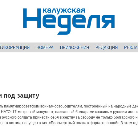
ТИКОРРУПЦИЯ
НОМЕРА
ПРИЛОЖЕНИЯ
РЕДАКЦИЯ
РЕКЛ
и под защиту
ть памятник советским воинам-освободителям, построенный на народные ден
 НАТО. 17-метровый монумент, названный болгарами красивым русским имен
 русского солдата принести себя в жертву за свободу не только болгарского 
к, его автомат опущен вниз. «Бессмертный полк» в формате онлайн В этом го