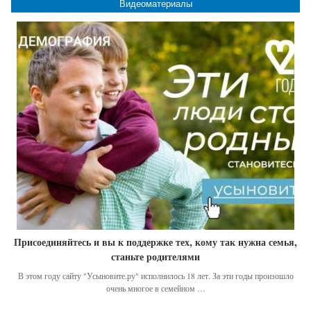
Видеоматериалы
Присоединяйтесь и вы к поддержке тех, кому так нужна семья,
станьте родителями
В этом году сайту "Усыновите.ру" исполнилось 18 лет. За эти годы произошло
очень многое в семейном …