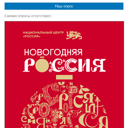
Наш опрос
Свежие опросы отсутствуют...