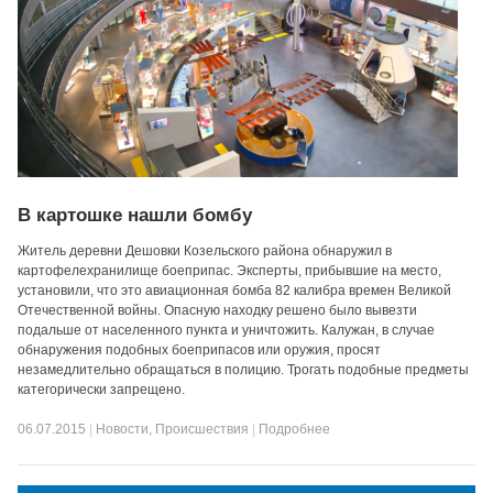
В картошке нашли бомбу
Житель деревни Дешовки Козельского района обнаружил в
картофелехранилище боеприпас. Эксперты, прибывшие на место,
установили, что это авиационная бомба 82 калибра времен Великой
Отечественной войны. Опасную находку решено было вывезти
подальше от населенного пункта и уничтожить. Калужан, в случае
обнаружения подобных боеприпасов или оружия, просят
незамедлительно обращаться в полицию. Трогать подобные предметы
категорически запрещено.
06.07.2015
|
Новости
,
Происшествия
|
Подробнее