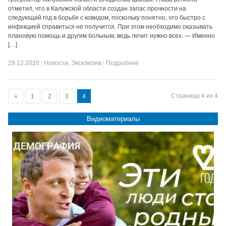
отметил, что в Калужской области создан запас прочности на
следующий год в борьбе с ковидом, поскольку понятно, что быстро с
инфекцией справиться не получится. При этом необходимо оказывать
плановую помощь и другим больным, ведь лечит нужно всех. — Именно
[…]
29.12.2020
|
Новости
,
Эксклюзив
|
Подробнее
Страница 4 из 4
«
1
2
3
4
Видеоматериалы