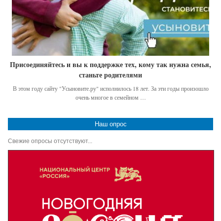
Присоединяйтесь и вы к поддержке тех, кому так нужна семья,
станьте родителями
В этом году сайту "Усыновите.ру" исполнилось 18 лет. За эти годы произошло
очень многое в семейном …
Наш опрос
Свежие опросы отсутствуют...