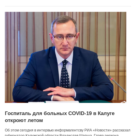
Госпиталь для больных COVID-19 в Калуге
откроют летом
Об этом сегодня в интервью информагентсву РИА «Новости» рассказал
губернатор Калужской области Владислав Шапша. Глава региона