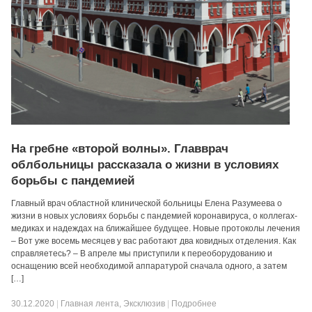
На гребне «второй волны». Главврач
облбольницы рассказала о жизни в условиях
борьбы с пандемией
Главный врач областной клинической больницы Елена Разумеева о
жизни в новых условиях борьбы с пандемией коронавируса, о коллегах-
медиках и надеждах на ближайшее будущее. Новые протоколы лечения
– Вот уже восемь месяцев у вас работают два ковидных отделения. Как
справляетесь? – В апреле мы приступили к переоборудованию и
оснащению всей необходимой аппаратурой сначала одного, а затем
[…]
30.12.2020
|
Главная лента
,
Эксклюзив
|
Подробнее