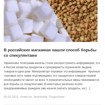
В российских магазинах нашли способ борьбы
со спекулянтами
Украинские телеграмм-каналы стали распространять информацию, что
в России нехватка продуктов и супермаркеты ограничили выдачу
товаров в одни руки. Минпромторг опроверг эту информацию. Крупные
торговые сети также подтверждают, что продуктов и товаров первой
необходимости хватит на всех. А ограничительные меры принимаются
для борьбы со спекулянтами. В некоторых регионах особо
предприимчивые граждане уже начали скупать продукты, на […]
05.03.2022
|
Новости
,
Эксклюзив
|
Подробнее