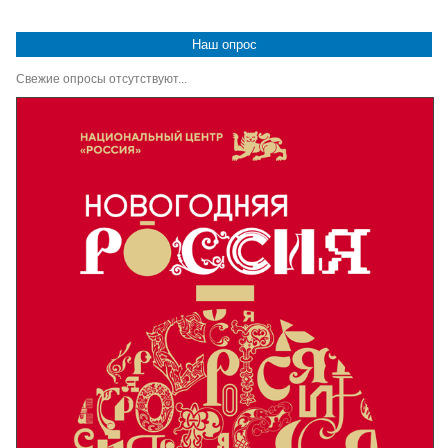
Наш опрос
Свежие опросы отсутствуют...