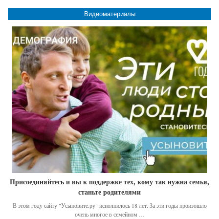
Видеоматериалы
Присоединяйтесь и вы к поддержке тех, кому так нужна семья,
станьте родителями
В этом году сайту "Усыновите.ру" исполнилось 18 лет. За эти годы произошло
очень многое в семейном …