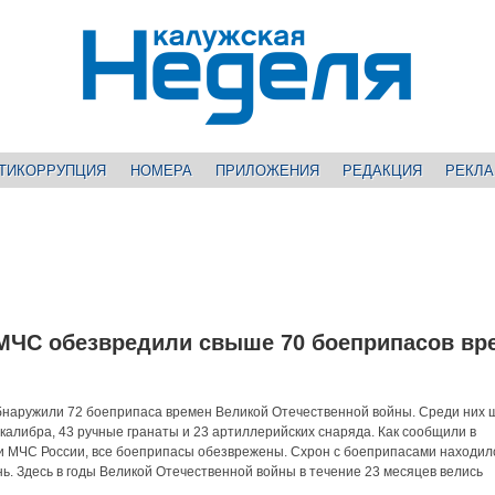
ТИКОРРУПЦИЯ
НОМЕРА
ПРИЛОЖЕНИЯ
РЕДАКЦИЯ
РЕКЛ
МЧС обезвредили свыше 70 боеприпасов вр
бнаружили 72 боеприпаса времен Великой Отечественной войны. Среди них 
калибра, 43 ручные гранаты и 23 артиллерийских снаряда. Как сообщили в
и МЧС России, все боеприпасы обезврежены. Схрон с боеприпасами находил
ь. Здесь в годы Великой Отечественной войны в течение 23 месяцев велись