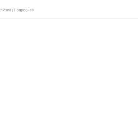
клюзив
|
Подробнее