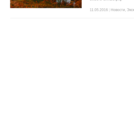
11.05.2016
|
Новости
,
Экс