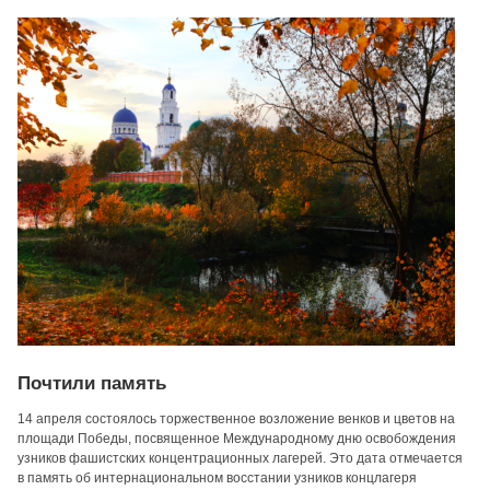
Почтили память
14 апреля состоялось торжественное возложение венков и цветов на
площади Победы, посвященное Международному дню освобождения
узников фашистских концентрационных лагерей. Это дата отмечается
в память об интернациональном восстании узников концлагеря