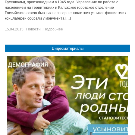
Бухенвальд, произошедшем в 1945 года. Управление по работе с
населением на территориях и Калужское городское отделение
Российского союза бывших несовершеннолетних узников фашистских
концлагерей собрали у монумента […]
15.04.2015
|
Новости
|
Подробнее
Видеоматериалы