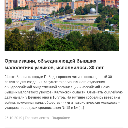
Организации, объединяющей бывших
малолетних узников, исполнилось 30 лет
24 октября на площади Победы прошел митинг, посвященный 30-
летию со дня создания Калужского регионального отделения
общероссийской общественной организации «Российский Союз
бывших малолетних узников» Калужской области. Отмечать юбилейную
дату начали у Вечного огня в 10 утра. На митинге собрались ветераны
войны, труженики тыла, общественники и патриотическая молодежь –
учащиеся городских средних школ № 15 и № […]
25.10.2019
|
Главная лента
|
Подробнее