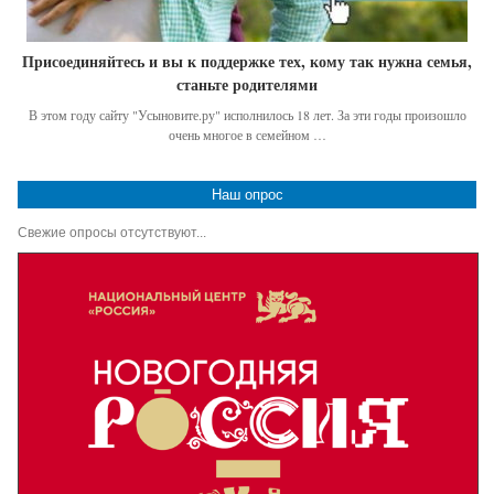
Присоединяйтесь и вы к поддержке тех, кому так нужна семья,
станьте родителями
В этом году сайту "Усыновите.ру" исполнилось 18 лет. За эти годы произошло
очень многое в семейном …
Наш опрос
Свежие опросы отсутствуют...