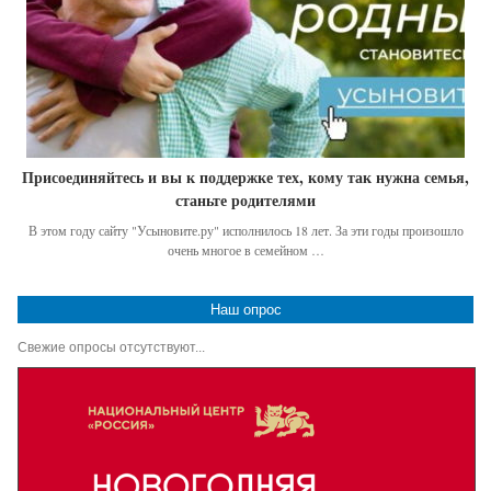
Присоединяйтесь и вы к поддержке тех, кому так нужна семья,
станьте родителями
В этом году сайту "Усыновите.ру" исполнилось 18 лет. За эти годы произошло
очень многое в семейном …
Наш опрос
Свежие опросы отсутствуют...