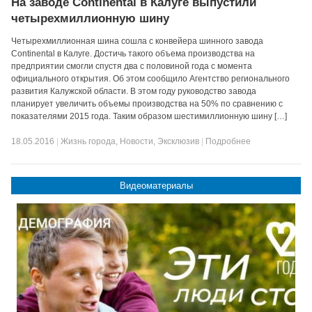
На заводе Continental в Калуге выпустили
четырехмиллионную шину
Четырехмиллионная шина сошла с конвейера шинного завода
Continental в Калуге. Достичь такого объема производства на
предприятии смогли спустя два с половиной года с момента
официального открытия. Об этом сообщило Агентство регионального
развития Калужской области. В этом году руководство завода
планирует увеличить объемы производства на 50% по сравнению с
показателями 2015 года. Таким образом шестимиллионную шину […]
18.05.2016
|
Жизнь города
,
Новости
,
Эксклюзив
|
Подробнее
Видеоматериалы