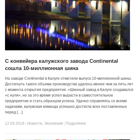
С конвейера калужского завода Continental
сошла 10-миллионная шина
На заводе Continental в Калуге отметили выпуск 10-миллионной шины.
Достигнуть такого объема производства удалось менее чем за пять лет
с момента открытия предприятия. «Шинный завод в Калуге создавался
«с нуля», но за это время успел вырасти в самостоятельное
предприятие и стать образцом успеха. Удачно справляясь со всеми
задачами, калужская команда успешно достигла всех поставленных
перед […]
12.04.2018
|
Новости
,
Эксклюзив
|
Подробнее