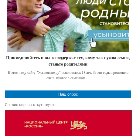
Присоединяйтесь и вы к поддержке тех, кому так нужна семья,
станьте родителями
В этом году сайту "Усыновите.ру" исполнилось 18 лет. За эти годы произошло
очень многое в семейном …
Наш опрос
Свежие опросы отсутствуют...