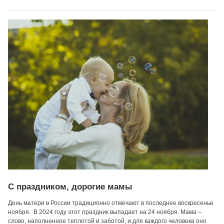
С праздником, дорогие мамы
День матери в России традиционно отмечают в последнее воскресенье
ноября. В 2024 году этот праздник выпадает на 24 ноября. Мама –
слово, наполненное теплотой и заботой, и для каждого человека оно