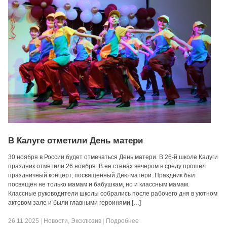
В Калуге отметили День матери
30 ноября в России будет отмечаться День матери. В 26-й школе Калуги
праздник отметили 26 ноября. В ее стенах вечером в среду прошёл
праздничный концерт, посвященный Дню матери. Праздник был
посвящён не только мамам и бабушкам, но и классным мамам.
Классные руководители школы собрались после рабочего дня в уютном
актовом зале и были главными героинями […]
26.11.2025
|
Новости
,
Эксклюзив
|
Подробнее