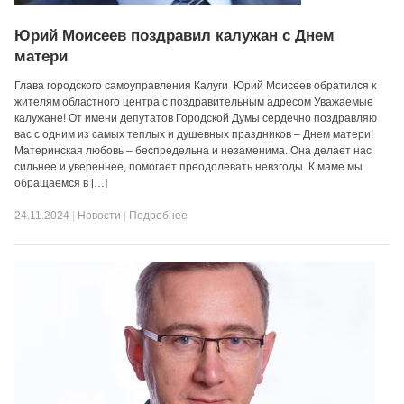
Юрий Моисеев поздравил калужан с Днем
матери
Глава городского самоуправления Калуги Юрий Моисеев обратился к
жителям областного центра с поздравительным адресом Уважаемые
калужане! От имени депутатов Городской Думы сердечно поздравляю
вас с одним из самых теплых и душевных праздников – Днем матери!
Материнская любовь – беспредельна и незаменима. Она делает нас
сильнее и увереннее, помогает преодолевать невзгоды. К маме мы
обращаемся в […]
24.11.2024
|
Новости
|
Подробнее