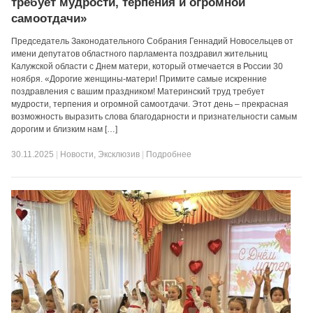
требует мудрости, терпения и огромной
самоотдачи»
Председатель Законодательного Собрания Геннадий Новосельцев от
имени депутатов областного парламента поздравил жительниц
Калужской области с Днем матери, который отмечается в России 30
ноября. «Дорогие женщины-матери! Примите самые искренние
поздравления с вашим праздником! Материнский труд требует
мудрости, терпения и огромной самоотдачи. Этот день – прекрасная
возможность выразить слова благодарности и признательности самым
дорогим и близким нам […]
30.11.2025
|
Новости
,
Эксклюзив
|
Подробнее