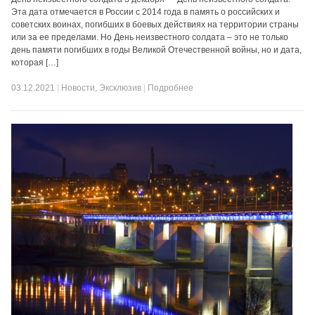
Эта дата отмечается в России с 2014 года в память о российских и
советских воинах, погибших в боевых действиях на территории страны
или за ее пределами. Но День неизвестного солдата – это не только
день памяти погибших в годы Великой Отечественной войны, но и дата,
которая […]
03.12.2021
|
Новости
,
Эксклюзив
|
Подробнее