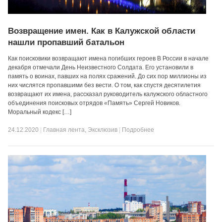
Возвращение имен. Как в Калужской области
нашли пропавший батальон
Как поисковики возвращают имена погибших героев В России в начале
декабря отмечали День Неизвестного Солдата. Его установили в
память о воинах, павших на полях сражений. До сих пор миллионы из
них числятся пропавшими без вести. О том, как спустя десятилетия
возвращают их имена, рассказал руководитель калужского областного
объединения поисковых отрядов «Память» Сергей Новиков.
Моральный кодекс […]
24.12.2020
|
Главная лента
,
Эксклюзив
|
Подробнее