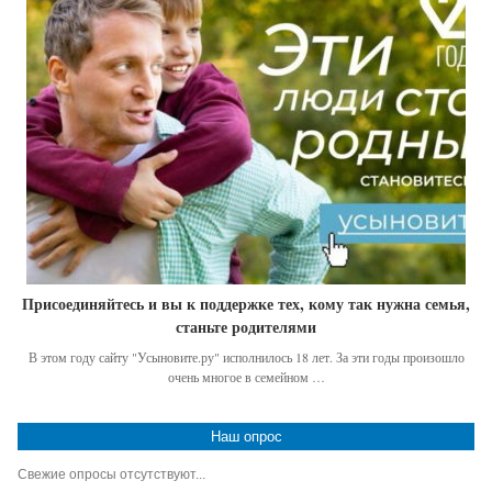
Присоединяйтесь и вы к поддержке тех, кому так нужна семья,
станьте родителями
В этом году сайту "Усыновите.ру" исполнилось 18 лет. За эти годы произошло
очень многое в семейном …
Наш опрос
Свежие опросы отсутствуют...