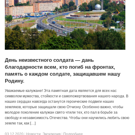
День неизвестного солдата — дань
благодарности всем, кто погиб на фронтах,
память о каждом солдате, защищавшем нашу
Родину.
Уважаемые калужане! Эта памятная дата является для всех нас
символом мужества, стойкости и самопожертвования нашего народа. В
наших сердцах навсегда останутся героические подвиги наших
земляков, которые защищали свою Отчизну. Особенно важно, чтобы
молодое поколение калужан свято чтили тех, кто пал в борьбе за
свободу и независимость Отечества. Чтобы они научились любить свою
землю так, как […]
03.12.2020
|
Новости
,
Эксклюзив
|
Подробнее