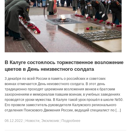
В Калуге состоялось торжественное возложение
цветов в День неизвестного солдата
3 декабря по всей России в память о российских и советских
воинах отмечается День неизвестного солдата. В этот день
традиционно проходят церемонии возложения венков к братским
захоронениям и мемориалам павшим воинам, в учебных заведениях
проводятся уроки мужества. В Калуге такой урок прошёл в школе №50.
Его провели заместитель руководителя Калужского регионального
отделения Поискового Движения России, ведущий специалист по […]
06.12.2022
|
Новости
,
Эксклюзив
|
Подробнее