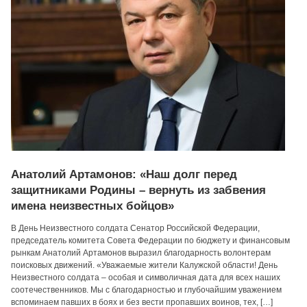
Анатолий Артамонов: «Наш долг перед
защитниками Родины – вернуть из забвения
имена неизвестных бойцов»
В День Неизвестного солдата Сенатор Российской Федерации,
председатель комитета Совета Федерации по бюджету и финансовым
рынкам Анатолий Артамонов выразил благодарность волонтерам
поисковых движений. «Уважаемые жители Калужской области! День
Неизвестного солдата – особая и символичная дата для всех наших
соотечественников. Мы с благодарностью и глубочайшим уважением
вспоминаем павших в боях и без вести пропавших воинов, тех, […]