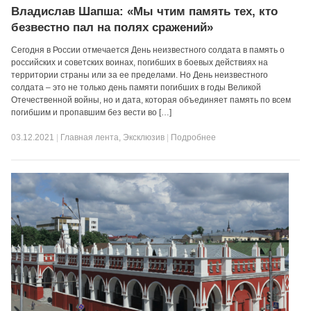
Владислав Шапша: «Мы чтим память тех, кто
безвестно пал на полях сражений»
Сегодня в России отмечается День неизвестного солдата в память о
российских и советских воинах, погибших в боевых действиях на
территории страны или за ее пределами. Но День неизвестного
солдата – это не только день памяти погибших в годы Великой
Отечественной войны, но и дата, которая объединяет память по всем
погибшим и пропавшим без вести во […]
03.12.2021
|
Главная лента
,
Эксклюзив
|
Подробнее