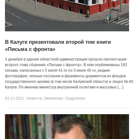
В Калуге презентовали второй том книги
«Письма с фронта»
3 декабря в здании областной администрации прошла презентация
второго тома сборника «Письма с фронта». В нём опубликованы 192
письма, написанных с 5 июля 41-го по 3 июня 45-го, редкие
фотографии, личные послания и фрагменты документов из фондов
государственного архива (в том числе Калужской области) и лицея № 48
Калуги. По мнению министра внутренней политики и массовых […]
03.12.2021
|
Новости
,
Эксклюзив
|
Подробнее