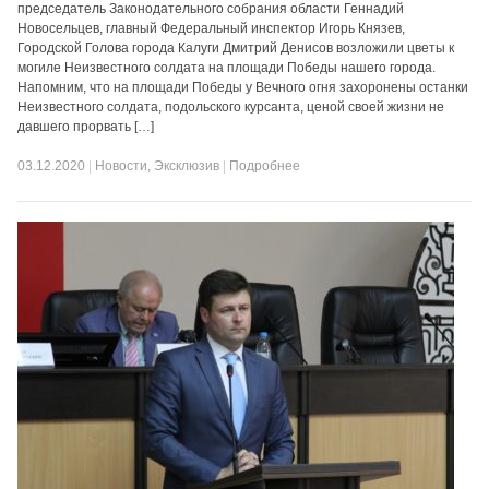
председатель Законодательного собрания области Геннадий
Новосельцев, главный Федеральный инспектор Игорь Князев,
Городской Голова города Калуги Дмитрий Денисов возложили цветы к
могиле Неизвестного солдата на площади Победы нашего города.
Напомним, что на площади Победы у Вечного огня захоронены останки
Неизвестного солдата, подольского курсанта, ценой своей жизни не
давшего прорвать […]
03.12.2020
|
Новости
,
Эксклюзив
|
Подробнее