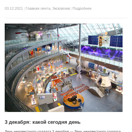
03.12.2021
|
Главная лента
,
Эксклюзив
|
Подробнее
3 декабря: какой сегодня день
День неизвестного солдата 3 декабря — День неизвестного солдата.