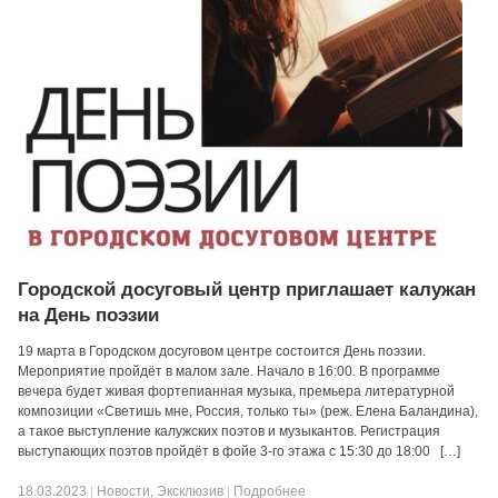
Городской досуговый центр приглашает калужан
на День поэзии
19 марта в Городском досуговом центре состоится День поэзии.
Мероприятие пройдёт в малом зале. Начало в 16:00. В программе
вечера будет живая фортепианная музыка, премьера литературной
композиции «Светишь мне, Россия, только ты» (реж. Елена Баландина),
а такое выступление калужских поэтов и музыкантов. Регистрация
выступающих поэтов пройдёт в фойе 3-го этажа с 15:30 до 18:00 […]
18.03.2023
|
Новости
,
Эксклюзив
|
Подробнее