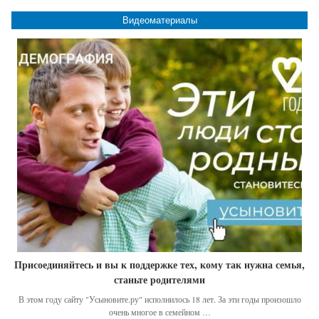
Видеоматериалы
Присоединяйтесь и вы к поддержке тех, кому так нужна семья,
станьте родителями
В этом году сайту "Усыновите.ру" исполнилось 18 лет. За эти годы произошло
очень многое в семейном …