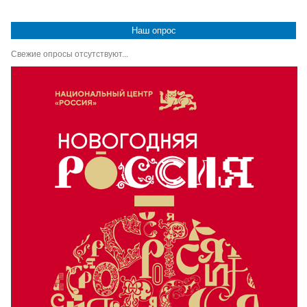
Наш опрос
Свежие опросы отсутствуют...