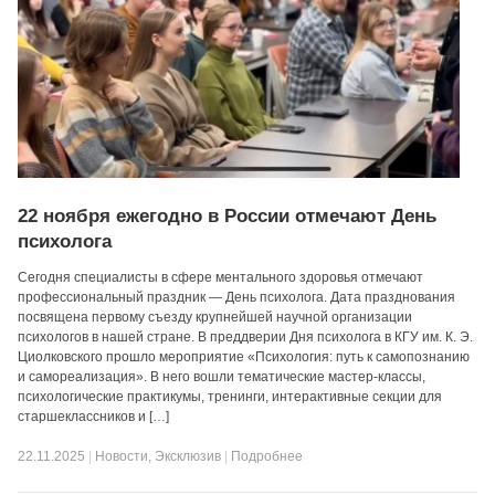
22 ноября ежегодно в России отмечают День
психолога
Сегодня специалисты в сфере ментального здоровья отмечают
профессиональный праздник — День психолога. Дата празднования
посвящена первому съезду крупнейшей научной организации
психологов в нашей стране. В преддверии Дня психолога в КГУ им. К. Э.
Циолковского прошло мероприятие «Психология: путь к самопознанию
и самореализация». В него вошли тематические мастер-классы,
психологические практикумы, тренинги, интерактивные секции для
старшеклассников и […]
22.11.2025
|
Новости
,
Эксклюзив
|
Подробнее