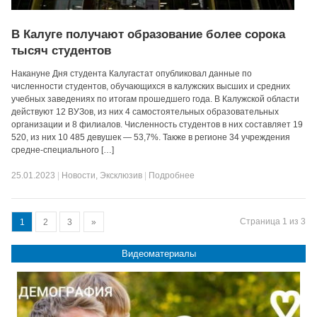
В Калуге получают образование более сорока
тысяч студентов
Накануне Дня студента Калугастат опубликовал данные по
численности студентов, обучающихся в калужских высших и средних
учебных заведениях по итогам прошедшего года. В Калужской области
действуют 12 ВУЗов, из них 4 самостоятельных образовательных
организации и 8 филиалов. Численность студентов в них составляет 19
520, из них 10 485 девушек — 53,7%. Также в регионе 34 учреждения
средне-специального […]
25.01.2023
|
Новости
,
Эксклюзив
|
Подробнее
Страница 1 из 3
1
2
3
»
Видеоматериалы