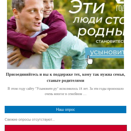
Присоединяйтесь и вы к поддержке тех, кому так нужна семья,
станьте родителями
В этом году сайту "Усыновите.ру" исполнилось 18 лет. За эти годы произошло
очень многое в семейном …
Наш опрос
Свежие опросы отсутствуют...