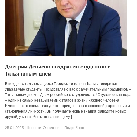
Дмитрий Денисов поздравил студентов с
Татьяниным днем
В поздравительном адресе Городского головы Калуги говорится:
Уважаемые студенты! Поздравляею вас с замечательным праздником –
Татьяниным днем – Днем российского студенчества! Студенческая пора
– один из самых незабываемых этапов в жизни каждого человека.
Именно в это время наступает период новых свершений, взросления и
становления личности. Вы получаете новые знания, заводите новых
друзей, учитесь быть по-настоящему […]
25.01.2025
|
Новости
,
Эксклюзив
|
Подробнее