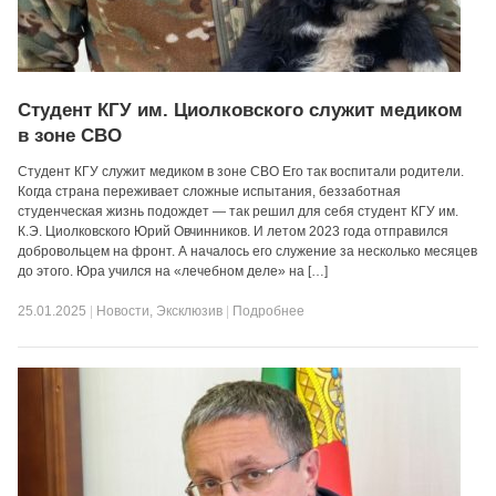
Студент КГУ им. Циолковского служит медиком
в зоне СВО
Студент КГУ служит медиком в зоне СВО Его так воспитали родители.
Когда страна переживает сложные испытания, беззаботная
студенческая жизнь подождет — так решил для себя студент КГУ им.
К.Э. Циолковского Юрий Овчинников. И летом 2023 года отправился
добровольцем на фронт. А началось его служение за несколько месяцев
до этого. Юра учился на «лечебном деле» на […]
25.01.2025
|
Новости
,
Эксклюзив
|
Подробнее