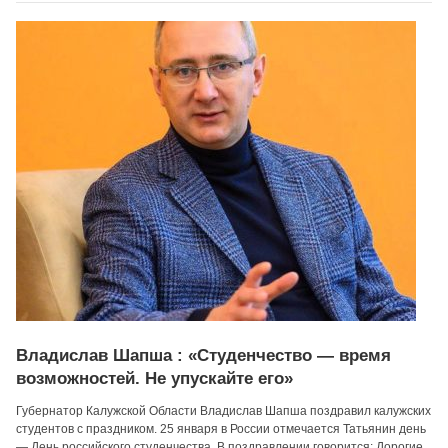
Владислав Шапша : «Студенчество — время
возможностей. Не упускайте его»
Губернатор Калужской Области Владислав Шапша поздравил калужских
студентов с праздником. 25 января в России отмечается Татьянин день
— День российского студенчества. В поздравлении говорится: Дорогие