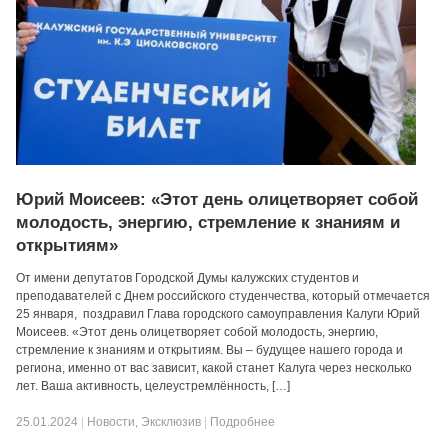
Юрий Моисеев: «Этот день олицетворяет собой
молодость, энергию, стремление к знаниям и
открытиям»
От имени депутатов Городской Думы калужских студентов и
преподавателей с Днем российского студенчества, который отмечается
25 января, поздравил Глава городского самоуправления Калуги Юрий
Моисеев. «Этот день олицетворяет собой молодость, энергию,
стремление к знаниям и открытиям. Вы – будущее нашего города и
региона, именно от вас зависит, какой станет Калуга через несколько
лет. Ваша активность, целеустремлённость, […]
25.01.2024
|
Новости
,
Эксклюзив
|
Подробнее