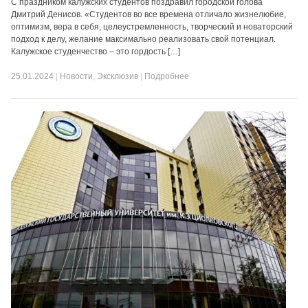
С праздником калужских студентов поздравил городской голова
Дмитрий Денисов. «Студентов во все времена отличало жизнелюбие,
оптимизм, вера в себя, целеустремленность, творческий и новаторский
подход к делу, желание максимально реализовать свой потенциал.
Калужское студенчество – это гордость […]
25.01.2024
|
Новости
,
Эксклюзив
|
Подробнее