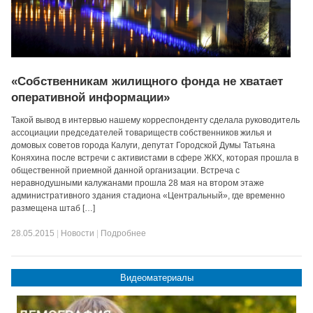
«Собственникам жилищного фонда не хватает
оперативной информации»
Такой вывод в интервью нашему корреспонденту сделала руководитель
ассоциации председателей товариществ собственников жилья и
домовых советов города Калуги, депутат Городской Думы Татьяна
Коняхина после встречи с активистами в сфере ЖКХ, которая прошла в
общественной приемной данной организации. Встреча с
неравнодушными калужанами прошла 28 мая на втором этаже
административного здания стадиона «Центральный», где временно
размещена штаб […]
28.05.2015
|
Новости
|
Подробнее
Видеоматериалы