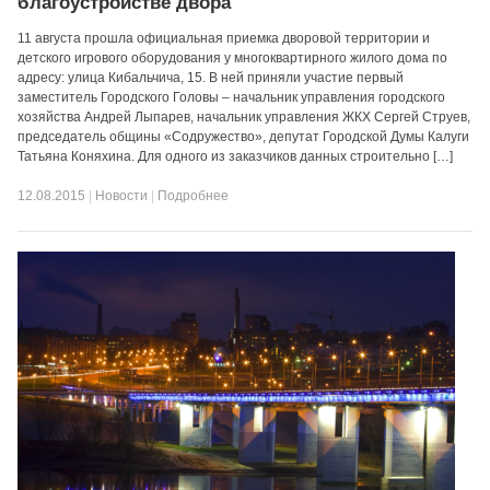
благоустройстве двора
11 августа прошла официальная приемка дворовой территории и
детского игрового оборудования у многоквартирного жилого дома по
адресу: улица Кибальчича, 15. В ней приняли участие первый
заместитель Городского Головы – начальник управления городского
хозяйства Андрей Лыпарев, начальник управления ЖКХ Сергей Струев,
председатель общины «Содружество», депутат Городской Думы Калуги
Татьяна Коняхина. Для одного из заказчиков данных строительно […]
12.08.2015
|
Новости
|
Подробнее