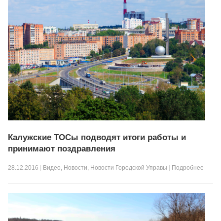
Калужские ТОСы подводят итоги работы и
принимают поздравления
28.12.2016
|
Видео
,
Новости
,
Новости Городской Управы
|
Подробнее