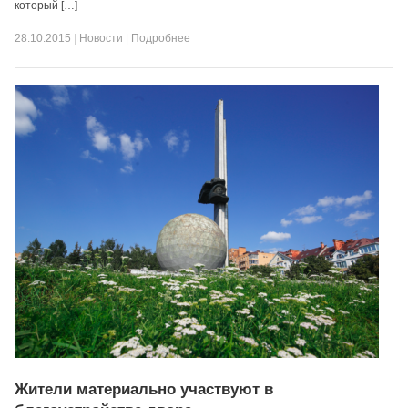
который […]
28.10.2015
|
Новости
|
Подробнее
Жители материально участвуют в