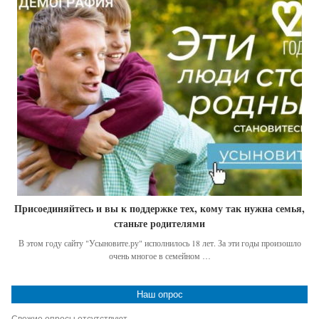
Присоединяйтесь и вы к поддержке тех, кому так нужна семья,
станьте родителями
В этом году сайту "Усыновите.ру" исполнилось 18 лет. За эти годы произошло
очень многое в семейном …
Наш опрос
Свежие опросы отсутствуют...