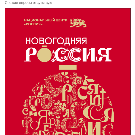
Свежие опросы отсутствуют...