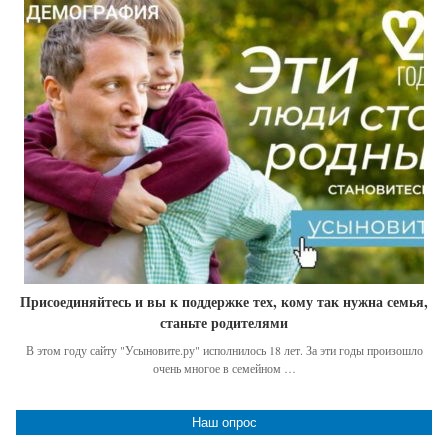
Присоединяйтесь и вы к поддержке тех, кому так нужна семья,
станьте родителями
В этом году сайту "Усыновите.ру" исполнилось 18 лет. За эти годы произошло
очень многое в семейном …
Наш опрос