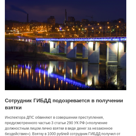
Сотрудник ГИБДД подозревается в получении
взятки
Инспектора ДПС обвиняют в совершении преступления,
предусмотренного частью 3 статьи 290 УК РФ («получение
должностным лицом лично взятки в виде денег за незаконное
бездействие»). Взятку в 1000 рублей сотрудник ГИБДД получил от