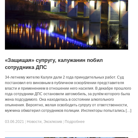
«Защищая» супругу, калужанин побил
сотрудника ДПС
34-летнему жителю Калуги дали 2 года принудительных работ. Суд
постановил его виновным в публичном оскорблении представителя
власти и применением в отношении него насилия. В декабре прошлого
года сотрудники ДПС остановили автомобиль, за рулём которого была
жена подсудимого. Она находилась в состоянии алкогольного
опьянения. Вероятно, желая освободить супругу от ответственности,
мужчина обматерил сотрудников полиции. Инспекторы попытались […]
03.06.2021
|
Новости
,
Эксклюзив
|
Подробнее