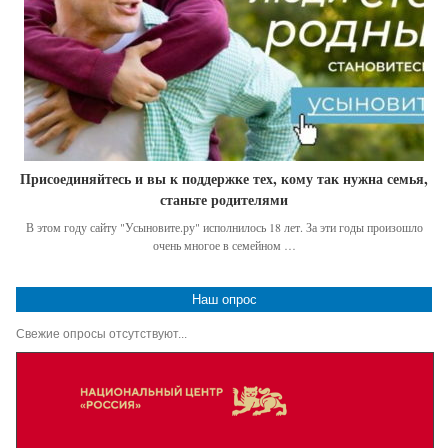
Присоединяйтесь и вы к поддержке тех, кому так нужна семья,
станьте родителями
В этом году сайту "Усыновите.ру" исполнилось 18 лет. За эти годы произошло
очень многое в семейном …
Наш опрос
Свежие опросы отсутствуют...