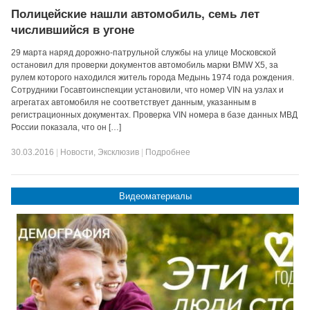
Полицейские нашли автомобиль, семь лет
числившийся в угоне
29 марта наряд дорожно-патрульной службы на улице Московской
остановил для проверки документов автомобиль марки BMW X5, за
рулем которого находился житель города Медынь 1974 года рождения.
Сотрудники Госавтоинспекции установили, что номер VIN на узлах и
агрегатах автомобиля не соответствует данным, указанным в
регистрационных документах. Проверка VIN номера в базе данных МВД
России показала, что он […]
30.03.2016
|
Новости
,
Эксклюзив
|
Подробнее
Видеоматериалы