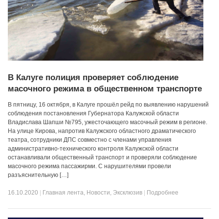
В Калуге полиция проверяет соблюдение
масочного режима в общественном транспорте
В пятницу, 16 октября, в Калуге прошёл рейд по выявлению нарушений
соблюдения постановления Губернатора Калужской области
Владислава Шапши №795, ужесточающего масочный режим в регионе.
На улице Кирова, напротив Калужского областного драматического
театра, сотрудники ДПС совместно с членами управления
административно-технического контроля Калужской области
останавливали общественный транспорт и проверяли соблюдение
масочного режима пассажирми. С нарушителями провели
разъяснительную […]
16.10.2020
|
Главная лента
,
Новости
,
Эксклюзив
|
Подробнее