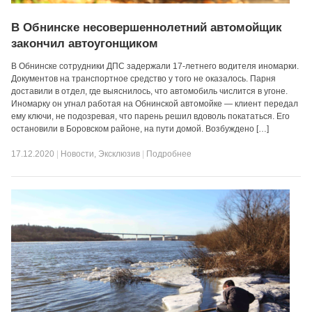
В Обнинске несовершеннолетний автомойщик
закончил автоугонщиком
В Обнинске сотрудники ДПС задержали 17-летнего водителя иномарки.
Документов на транспортное средство у того не оказалось. Парня
доставили в отдел, где выяснилось, что автомобиль числится в угоне.
Иномарку он угнал работая на Обнинской автомойке — клиент передал
ему ключи, не подозревая, что парень решил вдоволь покататься. Его
остановили в Боровском районе, на пути домой. Возбуждено […]
17.12.2020
|
Новости
,
Эксклюзив
|
Подробнее