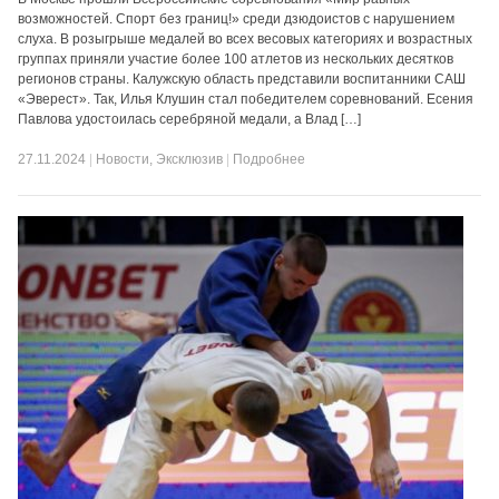
возможностей. Спорт без границ!» среди дзюдоистов с нарушением
слуха. В розыгрыше медалей во всех весовых категориях и возрастных
группах приняли участие более 100 атлетов из нескольких десятков
регионов страны. Калужскую область представили воспитанники САШ
«Эверест». Так, Илья Клушин стал победителем соревнований. Есения
Павлова удостоилась серебряной медали, а Влад […]
27.11.2024
|
Новости
,
Эксклюзив
|
Подробнее