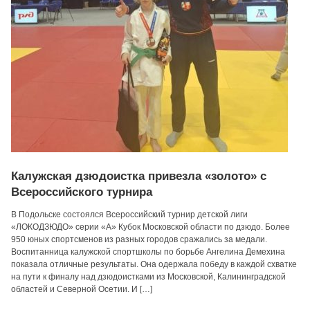
Калужская дзюдоистка привезла «золото» с
Всероссийского турнира
В Подольске состоялся Всероссийский турнир детской лиги
«ЛОКОДЗЮДО» серии «А» Кубок Московской области по дзюдо. Более
950 юных спортсменов из разных городов сражались за медали.
Воспитанница калужской спортшколы по борьбе Ангелина Демехина
показала отличные результаты. Она одержала победу в каждой схватке
на пути к финалу над дзюдоистками из Московской, Калининградской
областей и Северной Осетии. И […]