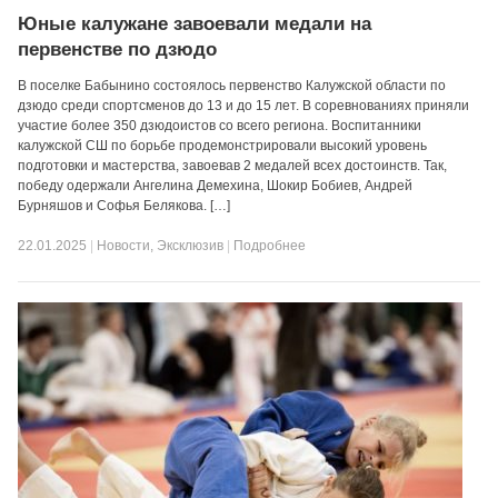
Юные калужане завоевали медали на
первенстве по дзюдо
В поселке Бабынино состоялось первенство Калужской области по
дзюдо среди спортсменов до 13 и до 15 лет. В соревнованиях приняли
участие более 350 дзюдоистов со всего региона. Воспитанники
калужской СШ по борьбе продемонстрировали высокий уровень
подготовки и мастерства, завоевав 2 медалей всех достоинств. Так,
победу одержали Ангелина Демехина, Шокир Бобиев, Андрей
Бурняшов и Софья Белякова. […]
22.01.2025
|
Новости
,
Эксклюзив
|
Подробнее