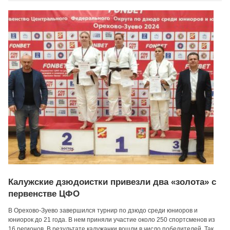
Калужские дзюдоистки привезли два «золота» с
первенстве ЦФО
В Орехово-Зуево завершился турнир по дзюдо среди юниоров и
юниорок до 21 года. В нем приняли участие около 250 спортсменов из
16 регионов. В результате калужанки вошли в число победителей. Так,