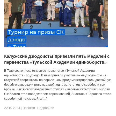
Калужские дзюдоисты привезли пять медалей с
первенства «Тульской Академии единоборств»
В Туле состоялось открытое первенство «Тульской Академии
единоборств» по дзюдо. В нем приняли участие юные дзюдоисты из
калужской спортшколы по борьбе. Они продемонстрировали достойную
борьбу и завоевали пять медалей: одно золото, одно серебро и три
бронзы. Так, в своих возрастных группах и весовых категориях Николай
Скобелкин стал победителем соревнований, Анастасия Таранова стала
серебряной призеркой, а […]
22.10.2024
|
Новости
|
Подробнее