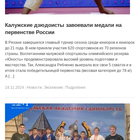
Калужские дзюдоисты завоевали медали на
первенстве России
В Рязани завершился главный турнир сезона среди юниоров и юниорок
до 21 года. В нем приняли участия 620 спортсменов из 70 регионов
страны. Воспитанники калужской спортшколы олимпийского резерва
«Юность» продемонстрировала высокий уровень подготовки и
мастерства. Так, Александра Рябченко выиграла все свои 5 схваток и в
итоге стала победительницей первенства (весовая категория до 78 кг).
А […]
18.11.2024
|
Новости
,
Эксклюзив
|
Подробнее