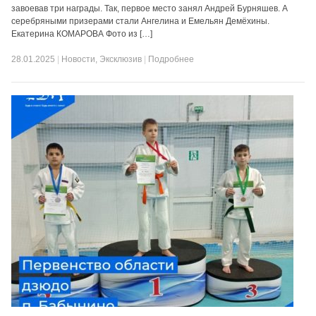
завоевав три награды. Так, первое место занял Андрей Бурняшев. А
серебряными призерами стали Ангелина и Емельян Демёхины.
Екатерина КОМАРОВА Фото из […]
28.01.2025
|
Новости
,
Эксклюзив
|
Подробнее