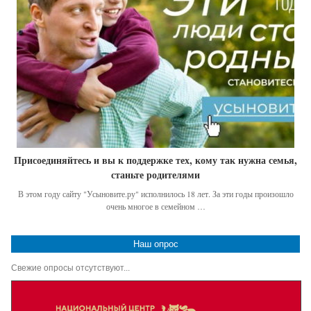
Присоединяйтесь и вы к поддержке тех, кому так нужна семья,
станьте родителями
В этом году сайту "Усыновите.ру" исполнилось 18 лет. За эти годы произошло
очень многое в семейном …
Наш опрос
Свежие опросы отсутствуют...