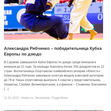
Александра Рябченко – победительница Кубка
Европы по дзюдо
В Сараево завершился Кубок Европы по дзюдо среди юниоров и
юниорок до 21 года. За награды боролись более 350 дзюдоистов из 22
стран. Воспитанница спортшколы олимпийского резерва «Юность»
Александра Рябченко завоевала золотую медаль в весовой категории
до 78 кг. Наша спортсменка выиграла 4 схватки у представительниц
Хорватии, Сербии, Великобритании, а в финале – Словении. Екатерина
[…]
11.02.2025
|
Новости
,
Эксклюзив
|
Подробнее