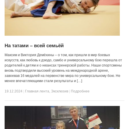
На татами – всей семьёй
Максим и Виктория Демёхины – о том, как пришли в мир боевых
искусств, как любовь к дзюдо, самбо и универсальному бою перешла от
родителей к детям и о нюансах тренерской работы. Наши спортсмены
вновь подтвердили высокий уровень на международной арене,
завоевав 16 медалей на первенстве мира по универсальному бою. Не
менее впечатляющими стали результаты и […]
19.12.2024
|
Главная лента
,
Эксклюзив
|
Подробнее