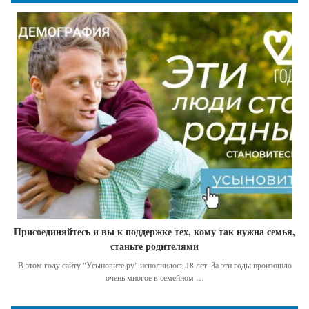
Присоединяйтесь и вы к поддержке тех, кому так нужна семья,
станьте родителями
В этом году сайту "Усыновите.ру" исполнилось 18 лет. За эти годы произошло
очень многое в семейном …