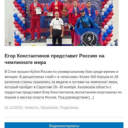
Егор Константинов представит Россию на
чемпионате мира
В Сочи прошел Кубок России по универсальному бою среди мужчин и
женщин. В дисциплинах «лайт» и «классика» более 300 борцов из 28
регионов страны сражались за медали и путевки на чемпионат мира,
который пройдет в Саратове 26–30 ноября. Калужскую область с
гордостью представил Егор Константинов, воспитанник спортшколы по
борьбе и мастер спорта России. Под руководством […]
01.10.2025
|
Новости
,
Эксклюзив
|
Подробнее
Видеоматериалы