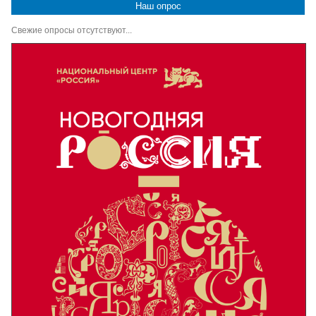
Наш опрос
Свежие опросы отсутствуют...