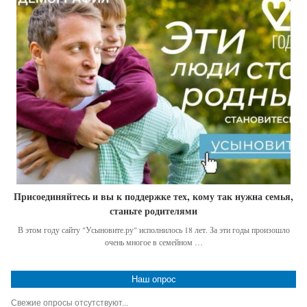
Присоединяйтесь и вы к поддержке тех, кому так нужна семья,
станьте родителями
В этом году сайту "Усыновите.ру" исполнилось 18 лет. За эти годы произошло
очень многое в семейном …
Наш опрос
Свежие опросы отсутствуют...