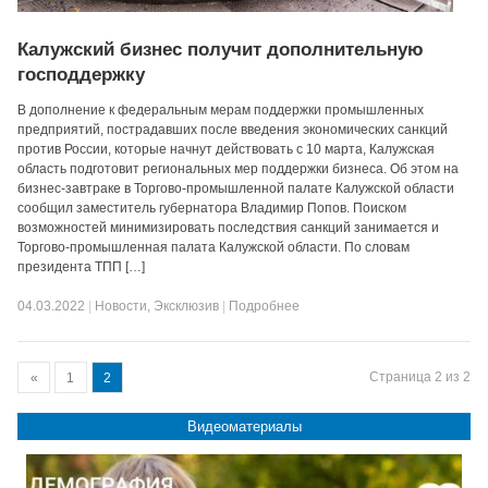
Калужский бизнес получит дополнительную
господдержку
В дополнение к федеральным мерам поддержки промышленных
предприятий, пострадавших после введения экономических санкций
против России, которые начнут действовать с 10 марта, Калужская
область подготовит региональных мер поддержки бизнеса. Об этом на
бизнес-завтраке в Торгово-промышленной палате Калужской области
сообщил заместитель губернатора Владимир Попов. Поиском
возможностей минимизировать последствия санкций занимается и
Торгово-промышленная палата Калужской области. По словам
президента ТПП […]
04.03.2022
|
Новости
,
Эксклюзив
|
Подробнее
Страница 2 из 2
«
1
2
Видеоматериалы