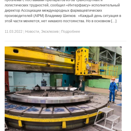
проблемы с поставками препаратов из-за транспортных и
логистических трудностей, сообщил «Интерфаксу» исполнительный
директор Ассоциации международных фармацевтических
производителей (AIPM) Владимир Шипков. «Каждый день ситуация в
этой части меняется, нет никакого постоянства. Но в основном […]
11.03.2022
|
Новости
,
Эксклюзив
|
Подробнее