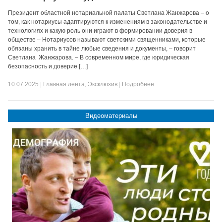
Президент областной нотариальной палаты Светлана Жанжарова – о
том, как нотариусы адаптируются к изменениям в законодательстве и
технологиях и какую роль они играют в формировании доверия в
обществе – Нотариусов называют светскими священниками, которые
обязаны хранить в тайне любые сведения и документы, – говорит
Светлана Жанжарова. – В современном мире, где юридическая
безопасность и доверие […]
10.07.2025
|
Главная лента
,
Эксклюзив
|
Подробнее
Видеоматериалы