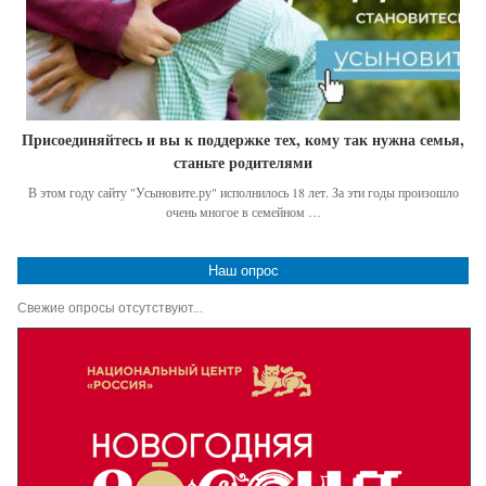
Присоединяйтесь и вы к поддержке тех, кому так нужна семья,
станьте родителями
В этом году сайту "Усыновите.ру" исполнилось 18 лет. За эти годы произошло
очень многое в семейном …
Наш опрос
Свежие опросы отсутствуют...