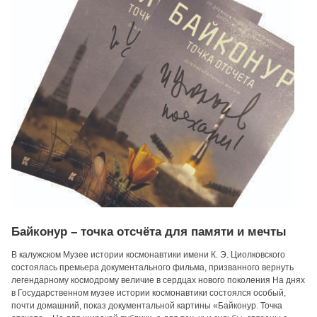
Байконур – точка отсчёта для памяти и мечты
В калужском Музее истории космонавтики имени К. Э. Циолковского
состоялась премьера документального фильма, призванного вернуть
легендарному космодрому величие в сердцах нового поколения На днях
в Государственном музее истории космонавтики состоялся особый,
почти домашний, показ документальной картины «Байконур. Точка