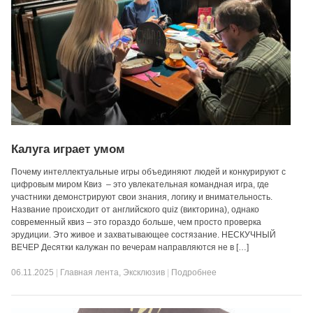
Калуга играет умом
Почему интеллектуальные игры объединяют людей и конкурируют с
цифровым миром Квиз – это увлекательная командная игра, где
участники демонстрируют свои знания, логику и внимательность.
Название происходит от английского quiz (викторина), однако
современный квиз – это гораздо больше, чем просто проверка
эрудиции. Это живое и захватывающее состязание. НЕСКУЧНЫЙ
ВЕЧЕР Десятки калужан по вечерам направляются не в […]
06.11.2025
|
Главная лента
,
Эксклюзив
|
Подробнее