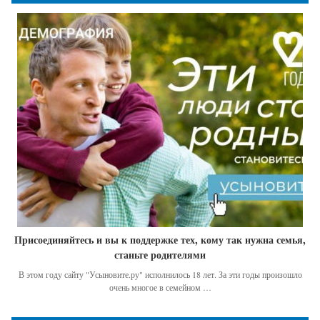
Присоединяйтесь и вы к поддержке тех, кому так нужна семья,
станьте родителями
В этом году сайту "Усыновите.ру" исполнилось 18 лет. За эти годы произошло
очень многое в семейном …