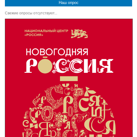
Наш опрос
Свежие опросы отсутствуют...