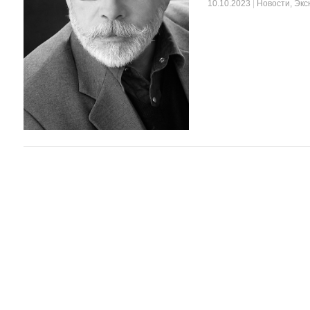
10.10.2023
|
Новости
,
Экс