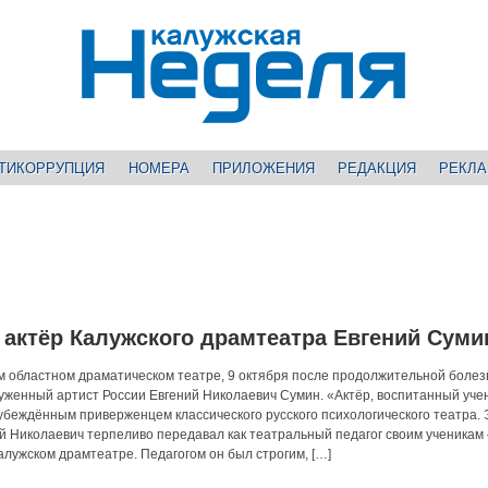
ТИКОРРУПЦИЯ
НОМЕРА
ПРИЛОЖЕНИЯ
РЕДАКЦИЯ
РЕКЛ
 актёр Калужского драмтеатра Евгений Суми
м областном драматическом театре, 9 октября после продолжительной болез
служенный артист России Евгений Николаевич Сумин. «Актёр, воспитанный уче
 убеждённым приверженцем классического русского психологического театра. 
й Николаевич терпеливо передавал как театральный педагог своим ученикам 
лужском драмтеатре. Педагогом он был строгим, […]