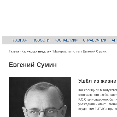
ГЛАВНАЯ
НОВОСТИ
ГОСПАБЛИКИ
СПРАВОЧНИК
АН
Газета «Калужская неделя»
/
Материалы по тегу
Евгений Сумин
:
Евгений Сумин
Ушёл из жизни
Как сообщили в Калужско
скончался его актёр, за
К.С.Станиславского, был
убеждения и опыт Евгени
студентам ГИТИСа при Ка