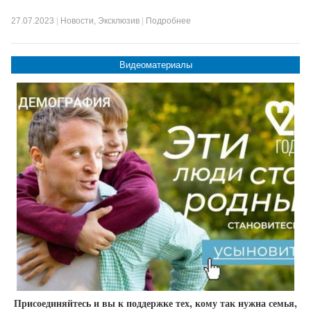
27.07.2023
|
Новости
,
Эксклюзив
|
Подробнее
Видеоматериалы
Присоединяйтесь и вы к поддержке тех, кому так нужна семья,