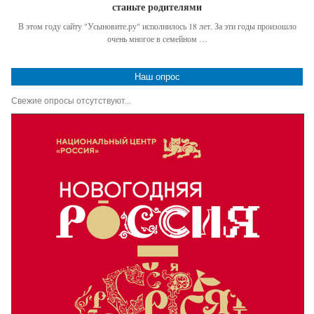
станьте родителями
В этом году сайту "Усыновите.ру" исполнилось 18 лет. За эти годы произошло
очень многое в семейном …
Наш опрос
Свежие опросы отсутствуют...