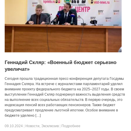
Геннадий Скляр: «Военный бюджет серьезно
увеличат»
Сегодня прошла традиционная пресс-конференция депутата Госдумы
Геннадия Скляра. На встрече с журналистами парламентарий уделил
внимание проекту федерального бюджета на 2025–2027 годы. В своем
выступлении Геннадий Скляр подчеркнул важность выделения средств
на выполнение всех социальных обязательств. В первую очередь, это
индексация пенсий всех работающих пенсионеров. Также бюджет
предусматривает продление льготной ипотеки. Особое внимание в
бюджете уделено […]
09.10.2024
|
Новости
,
Эксклюзив
|
Подробнее