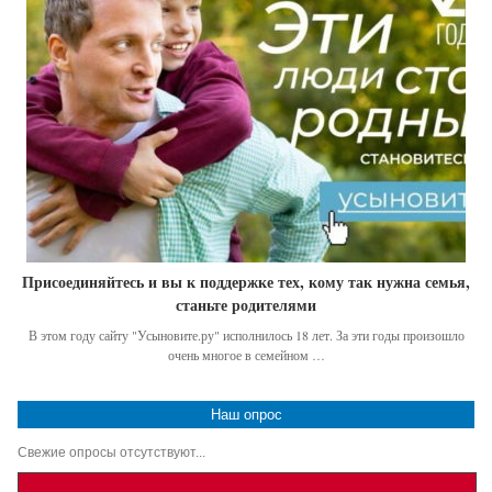
Присоединяйтесь и вы к поддержке тех, кому так нужна семья,
станьте родителями
В этом году сайту "Усыновите.ру" исполнилось 18 лет. За эти годы произошло
очень многое в семейном …
Наш опрос
Свежие опросы отсутствуют...